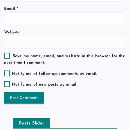
n
Email
*
Website
Save my name, email, and website in this browser for the
next time I comment.
Notify me of follow-up comments by email.
Notify me of new posts by email.
Posts Slider