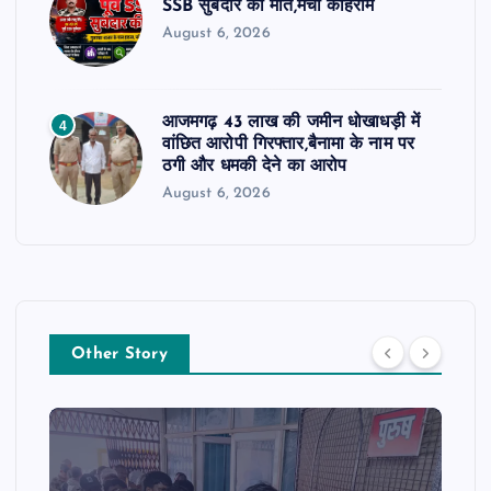
SSB सुबेदार की मौत,मचा कोहराम
August 6, 2026
आजमगढ़ 43 लाख की जमीन धोखाधड़ी में
4
वांछित आरोपी गिरफ्तार,बैनामा के नाम पर
ठगी और धमकी देने का आरोप
August 6, 2026
Other Story