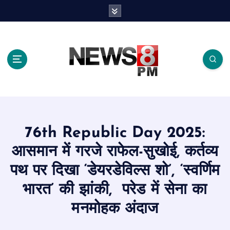
S
k
i
p
t
o
c
o
n
t
e
76th Republic Day 2025:
n
t
आसमान में गरजे राफेल-सुखोई, कर्तव्य
पथ पर दिखा ‘डेयरडेविल्स शो’, ‘स्वर्णिम
भारत’ की झांकी, परेड में सेना का
मनमोहक अंदाज