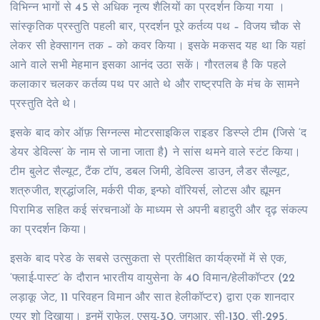
विभिन्न भागों से 45 से अधिक नृत्य शैलियों का प्रदर्शन किया गया ।
सांस्कृतिक प्रस्तुति पहली बार, प्रदर्शन पूरे कर्तव्य पथ – विजय चौक से
लेकर सी हेक्सागन तक – को कवर किया। इसके मकसद यह था कि यहां
आने वाले सभी मेहमान इसका आनंद उठा सकें। गौरतलब है कि पहले
कलाकार चलकर कर्तव्य पथ पर आते थे और राष्ट्रपति के मंच के सामने
प्रस्तुति देते थे।
इसके बाद कोर ऑफ़ सिग्नल्स मोटरसाइकिल राइडर डिस्प्ले टीम (जिसे ‘द
डेयर डेविल्स’ के नाम से जाना जाता है) ने सांस थमने वाले स्टंट किया।
टीम बुलेट सैल्यूट, टैंक टॉप, डबल जिमी, डेविल्स डाउन, लैडर सैल्यूट,
शत्रुजीत, श्रद्धांजलि, मर्करी पीक, इन्फो वॉरियर्स, लोटस और ह्यूमन
पिरामिड सहित कई संरचनाओं के माध्यम से अपनी बहादुरी और दृढ़ संकल्प
का प्रदर्शन किया।
इसके बाद परेड के सबसे उत्सुकता से प्रतीक्षित कार्यक्रमों में से एक,
‘फ्लाई-पास्ट’ के दौरान भारतीय वायुसेना के 40 विमान/हेलीकॉप्टर (22
लड़ाकू जेट, 11 परिवहन विमान और सात हेलीकॉप्टर) द्वारा एक शानदार
एयर शो दिखाया। इनमें राफेल, एसयू-30, जगुआर, सी-130, सी-295,