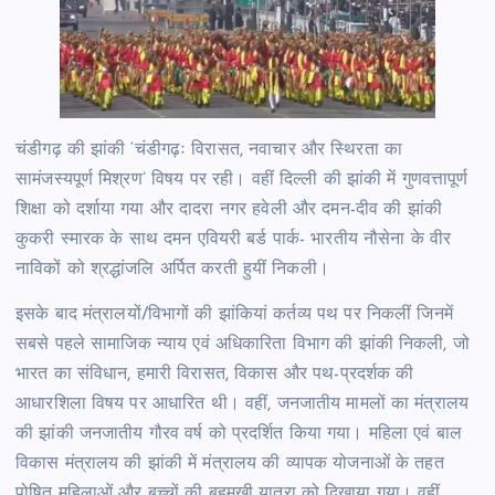
चंडीगढ़ की झांकी ‘चंडीगढ़ः विरासत, नवाचार और स्थिरता का
सामंजस्यपूर्ण मिश्रण’ विषय पर रही। वहीं दिल्ली की झांकी में गुणवत्तापूर्ण
शिक्षा को दर्शाया गया और दादरा नगर हवेली और दमन-दीव की झांकी
कुकरी स्मारक के साथ दमन एवियरी बर्ड पार्क- भारतीय नौसेना के वीर
नाविकों को श्रद्धांजलि अर्पित करती हुयीं निकली।
इसके बाद मंत्रालयों/विभागों की झांकियां कर्तव्य पथ पर निकलीं जिनमें
सबसे पहले सामाजिक न्याय एवं अधिकारिता विभाग की झांकी निकली, जो
भारत का संविधान, हमारी विरासत, विकास और पथ-प्रदर्शक की
आधारशिला विषय पर आधारित थी। वहीं, जनजातीय मामलों का मंत्रालय
की झांकी जनजातीय गौरव वर्ष को प्रदर्शित किया गया। महिला एवं बाल
विकास मंत्रालय की झांकी में मंत्रालय की व्यापक योजनाओं के तहत
पोषित महिलाओं और बच्चों की बहुमुखी यात्रा को दिखाया गया। वहीं,