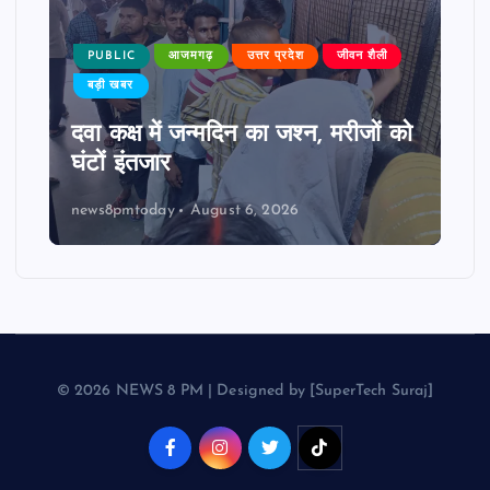
PUBLIC
आजमगढ़
उत्तर प्रदेश
जीवन शैली
बड़ी खबर
दवा कक्ष में जन्मदिन का जश्न, मरीजों को
घंटों इंतजार
news8pmtoday
August 6, 2026
© 2026 NEWS 8 PM | Designed by [SuperTech Suraj]