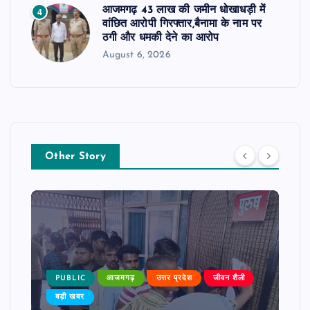
आजमगढ़ 43 लाख की जमीन धोखाधड़ी में
4
वांछित आरोपी गिरफ्तार,बैनामा के नाम पर
ठगी और धमकी देने का आरोप
August 6, 2026
Other Story
PUBLIC
आजमगढ़
उत्तर प्रदेश
जीवन शैली
बड़ी खबर