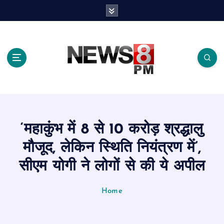
S
k
i
p
t
o
c
o
n
t
e
‘महाकुंभ में 8 से 10 करोड़ श्रद्धालु
n
t
मौजूद, लेकिन स्थिति नियंत्रण में’,
सीएम योगी ने लोगों से की ये अपील
Home