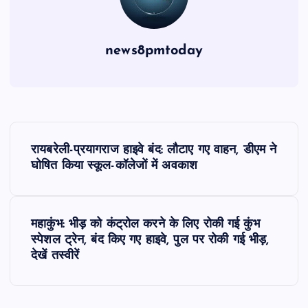
news8pmtoday
P
रायबरेली-प्रयागराज हाइवे बंद: लौटाए गए वाहन, डीएम ने
o
घोषित किया स्कूल-कॉलेजों में अवकाश
s
महाकुंभ: भीड़ को कंट्रोल करने के लिए रोकी गई कुंभ
t
स्पेशल ट्रेन, बंद किए गए हाइवे, पुल पर रोकी गई भीड़,
देखें तस्वीरें
n
a