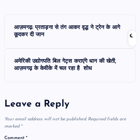
P
आज़मगढ़: प्रताड़ना से तंग आकर वृद्ध ने ट्रेन के आगे
o
कूदकर दी जान
s
अमेरिकी उद्योगपति बिल गेट्स कराएंगे धान की खेती,
t
आज़मगढ़ के केवीके में चल रहा है शोध
n
a
Leave a Reply
v
Your email address will not be published.
Required fields are
i
marked
*
Comment
*