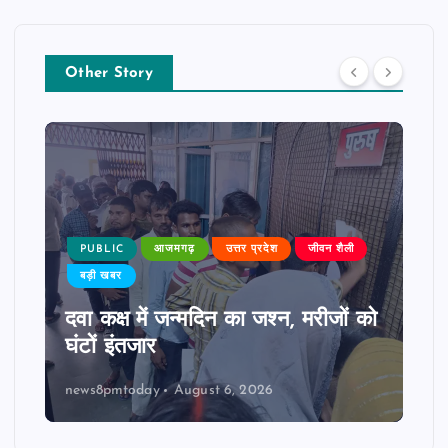
Other Story
PUBLIC
आजमगढ़
उत्तर प्रदेश
जीवन शैली
बड़ी खबर
दवा कक्ष में जन्मदिन का जश्न, मरीजों को
घंटों इंतजार
news8pmtoday
August 6, 2026