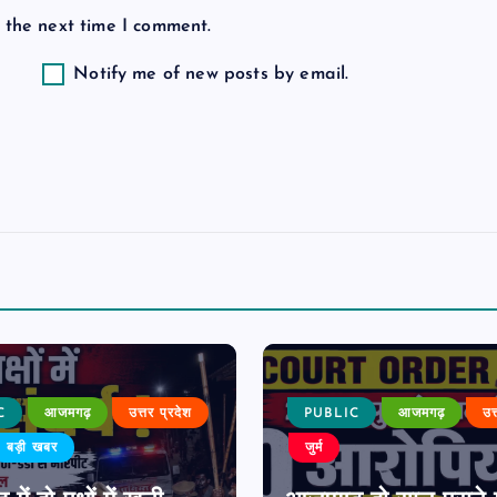
 the next time I comment.
Notify me of new posts by email.
C
आजमगढ़
उत्तर प्रदेश
PUBLIC
आजमगढ़
उत
बड़ी खबर
जुर्म