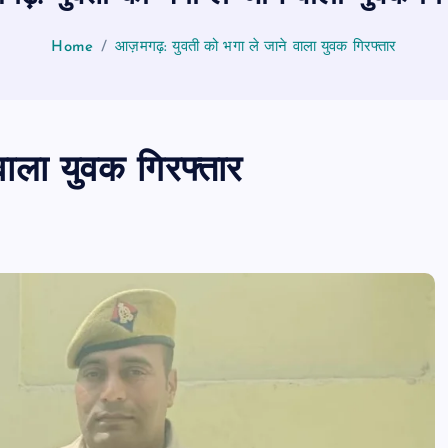
Home
आज़मगढ़: युवती को भगा ले जाने वाला युवक गिरफ्तार
ाला युवक गिरफ्तार
PUBLIC
आजमगढ़
उत्तर प्रदेश
बड़ी
राज्य