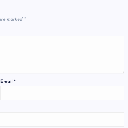
 are marked
*
Email
*