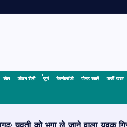
ध
खेल
जीवन शैली
जुर्म
टेक्नोलॉजी
पोस्ट खबरें
फर्जी खबर
ढ़: युवती को भगा ले जाने वाला युवक गिर