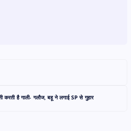
ी करती है गाली- गलौज, बहू ने लगाई SP से गुहार