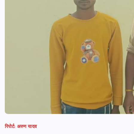
रिपोर्ट: अरुण यादव