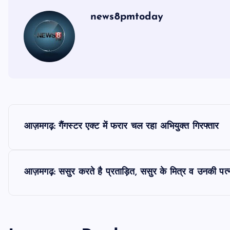
news8pmtoday
P
आज़मगढ़: गैंगस्टर एक्ट में फरार चल रहा अभियुक्त गिरफ्तार
o
s
आज़मगढ़: ससुर करते है प्रताड़ित, ससुर के मित्र व उनकी पत्न
t