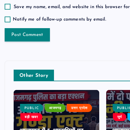
o
Save my name, email, and website in this browser for
n
Notify me of follow-up comments by email.
Other Story
PUBLIC
आजमगढ़
उत्तर प्रदेश
PUBLI
बड़ी खबर
जुर्म