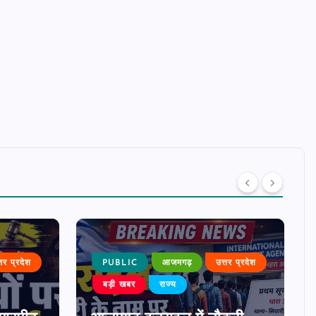
्तर प्रदेश
PUBLIC
आजमगढ़
उत्तर प्रदेश
बड़ी खबर
राज्य