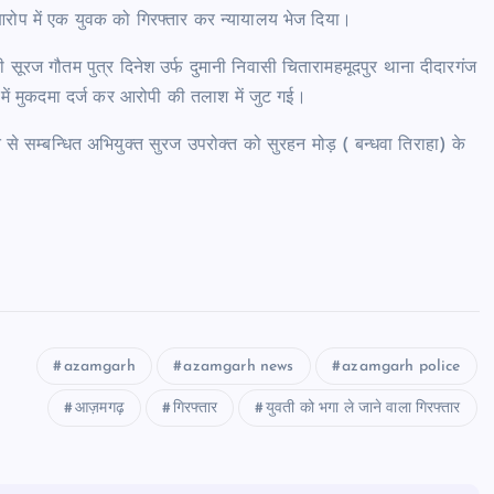
आरोप में एक युवक को गिरफ्तार कर न्यायालय भेज दिया।
 सूरज गौतम पुत्र दिनेश उर्फ दुमानी निवासी चितारामहमूदपुर थाना दीदारगंज
ं में मुकदमा दर्ज कर आरोपी की तलाश में जुट गई।
त से सम्बन्धित अभियुक्त सुरज उपरोक्त को सुरहन मोड़ ( बन्धवा तिराहा) के
azamgarh
azamgarh news
azamgarh police
आज़मगढ़
गिरफ्तार
युवती को भगा ले जाने वाला गिरफ्तार