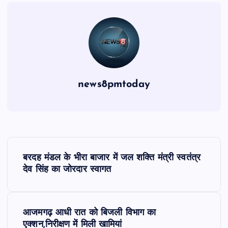
news8pmtoday
P
बरदह मंडल के भीरा बाजार में जल शक्ति मंत्री स्वतंत्र
o
देव सिंह का जोरदार स्वागत
s
आजमगढ़ आधी रात को बिजली विभाग का
t
एक्शन,निरीक्षण में मिली खामियां