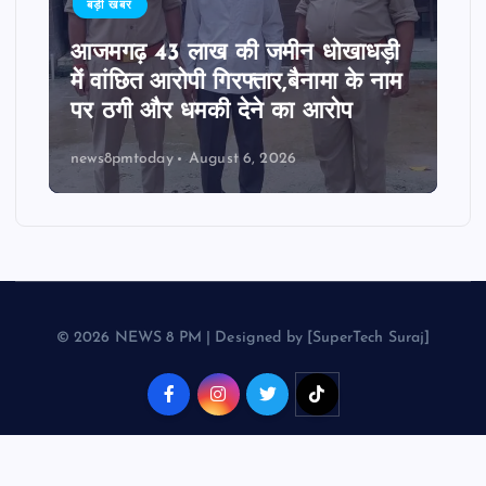
बड़ी खबर
आजमगढ़ 43 लाख की जमीन धोखाधड़ी
में वांछित आरोपी गिरफ्तार,बैनामा के नाम
पर ठगी और धमकी देने का आरोप
news8pmtoday
August 6, 2026
© 2026 NEWS 8 PM | Designed by [SuperTech Suraj]
Back to Top