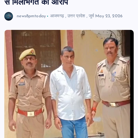
से मिलीभगत का आरोप
news8pmtoday
आजमगढ़
,
उत्तर प्रदेश
,
जुर्म
May 23, 2026