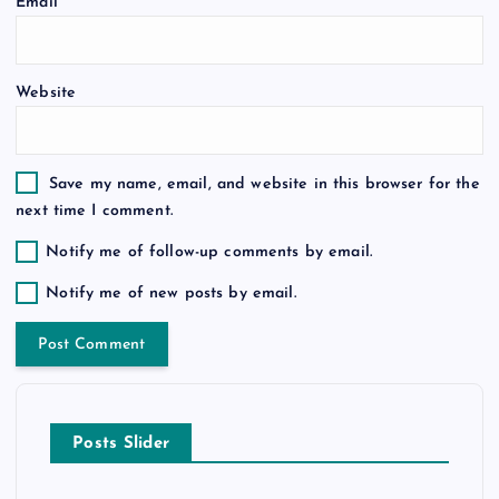
Email
*
n
Website
Save my name, email, and website in this browser for the
next time I comment.
Notify me of follow-up comments by email.
Notify me of new posts by email.
Posts Slider