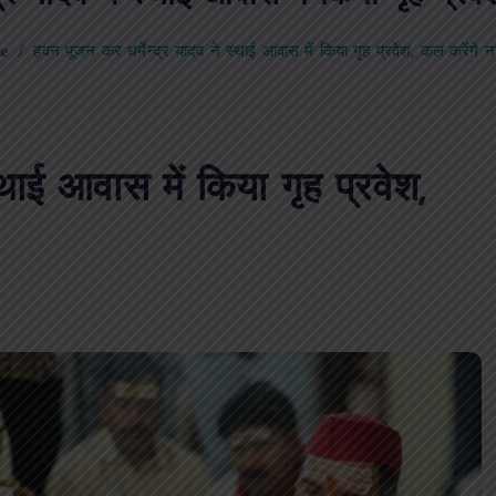
e
हवन पूजन कर धर्मेन्द्र यादव ने स्थाई आवास में किया गृह प्रवेश, कल करेंगे न
्थाई आवास में किया गृह प्रवेश,
पीएमएस एसोसिएशन आजमगढ़ का चुनाव सम्प
डॉ. धनन्जय पाण्डेय बने अध्यक्ष, डॉ. अलेन्द्र
सचिव निर्विरोध निर्वाचित
news8pmtoday
August 6, 2026