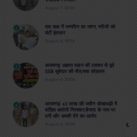
संचालक गिरफ्तार
August 7, 2026
दवा कक्ष में जन्मदिन का जश्न, मरीजों को
2
घंटों इंतजार
August 6, 2026
आजमगढ़ अज्ञात वाहन की टक्कर से पूर्व
3
SSB सुबेदार की मौत,मचा कोहराम
August 6, 2026
आजमगढ़ 43 लाख की जमीन धोखाधड़ी में
4
वांछित आरोपी गिरफ्तार,बैनामा के नाम पर
ठगी और धमकी देने का आरोप
August 6, 2026