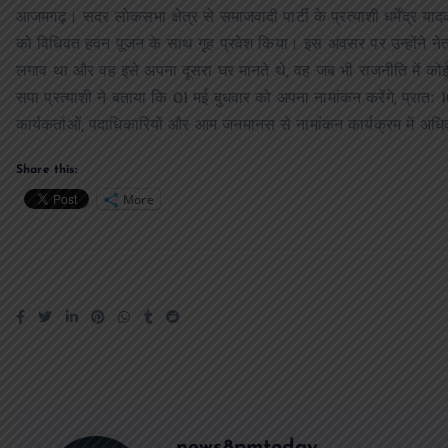
आजमगढ़। सदर लोकसभा क्षेत्र से समाजवादी पार्टी के प्रत्याशी धर्मेंद्र या
को विधिवत हवन पूजन के साथ गृह प्रवेश किया। इस अवसर पर उन्होंने ने
लगाव था और वह इसे अपना दूसरा घर मानते थे, वह जब भी राजनीति में को
सपा प्रत्याशी ने बताया कि 01 मई बुधवार को अपना नामांकन करेंगे, प्रातः 
कार्यकर्ताओं, पदाधिकारियों और आम जनमानस से नामांकन कार्यक्रम में अधि
Share this:
More