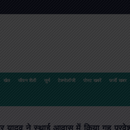
खेल
जीवन शैली
जुर्म
टेक्नोलॉजी
पोस्ट खबरें
फर्जी खबर
्र यादव ने स्थाई आवास में किया गृह प्रव