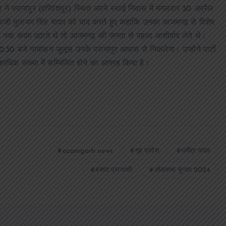
दव ने परानापुर (हरिवंशपुर) स्थित अपने स्थाई निवास में मंगलवार 30 अप्रैल
ताजी मुलायम सिंह यादव को याद करते हुए कहाकि उनका आजमगढ़ से विशेष
ई नया कदम उठाते थे तो आजमगढ़ की जनता से पहला आशीर्वाद लेते थे।
10.30 बजे नामांकन जुलूस उनके परानापुर आवास से निकलेगा। उन्होंने पार्टी
काधिक संख्या में सम्मिलित होने का आग्रह किया है।
azamgarh news
गृह प्रवेश
धर्मेंद्र यादव
बसपा प्रत्याशी
लोकसभा चुनाव 2024