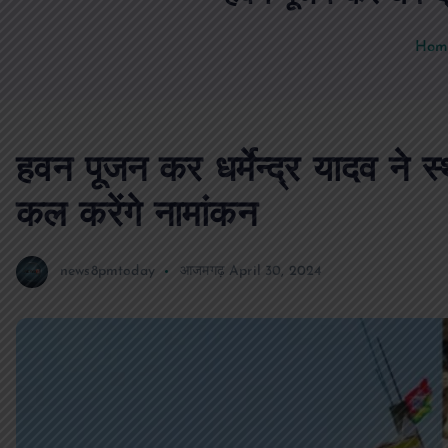
Hom
हवन पूजन कर धर्मेन्द्र यादव ने स
कल करेंगे नामांकन
news8pmtoday
आजमगढ़
April 30, 2024