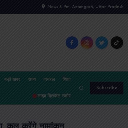
News 8 Pm, Azamgarh, Uttar Pradesh
बड़ी खबर
राज्य
वायरल
शिक्षा
Subscribe
लाइव क्रिकेट स्कोर
ेश, कल करेंगे नामांकन