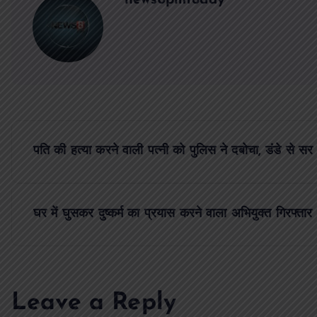
news8pmtoday
P
पति की हत्या करने वाली पत्नी को पुलिस ने दबोचा, डंडे से स
o
s
घर में घुसकर दुष्कर्म का प्रयास करने वाला अभियुक्त गिरफ्तार
t
n
Leave a Reply