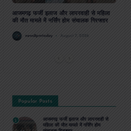
आजमगढ़ फर्जी इलाज और लापरवाही से महिला
दवा कक्
की मौत मामले में नर्सिंग होम संचालक गिरफ्तार
इंतजार
news8pmtoday
August 7, 2026
Popular Posts
आजमगढ़ फर्जी इलाज और लापरवाही से
1
महिला की मौत मामले में नर्सिंग होम