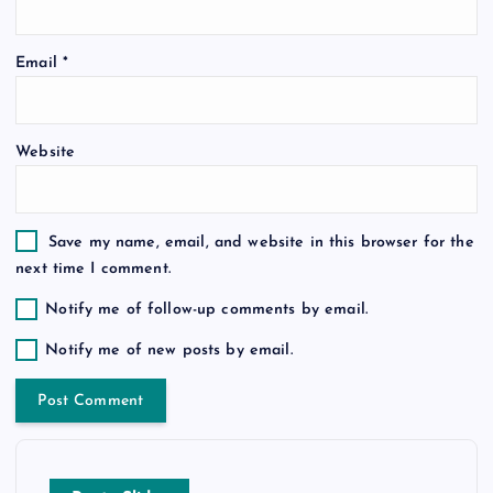
o
Email
*
n
Website
Save my name, email, and website in this browser for the
next time I comment.
Notify me of follow-up comments by email.
Notify me of new posts by email.