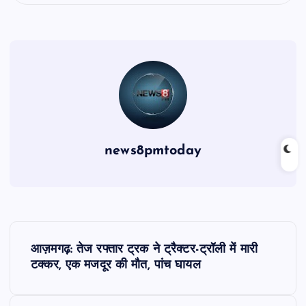
news8pmtoday
P
आज़मगढ़: तेज रफ्तार ट्रक ने ट्रैक्टर-ट्रॉली में मारी
o
टक्कर, एक मजदूर की मौत, पांच घायल
s