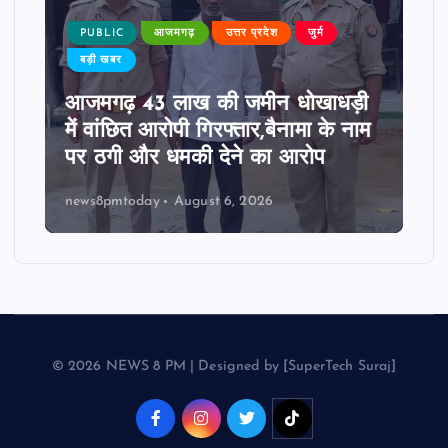
PUBLIC
आजमगढ़
उत्तर प्रदेश
जुर्म
बड़ी खबर
आजमगढ़ 43 लाख की जमीन धोखाधड़ी
में वांछित आरोपी गिरफ्तार,बैनामा के नाम
पर ठगी और धमकी देने का आरोप
news8pmtoday
August 6, 2026
© 2026 NEWS 8 PM | Designed by [SuperTech Suraj]