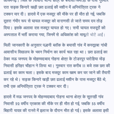
आजमगढ़। जिले के सिधारी थाना क्षेत्र के बयासी-जम
द
हा के पास गुरुवार
रात सड़क किनारे खड़ी छत ढलाई की मशीन में अनियंत्रित ट्रक ने
टक्कर मार दी। हादसे में एक मजदूर की मौके पर ही मौत हो गई, जबकि
दूसरा गंभीर रूप से घायल मजदूर को वाराणसी ले जाते समय दम तोड़
दिया। इसके अलावा दस मजदूर घायल हो गए। सभी घायल मजदूरों को
अस्पताल में भर्ती कराया गया, जिनमें से अधिकांश को मामू
ली चोटें आईं।
मिली जानकारी के अनुसार पल्हनी ब्लॉक के बयासी गांव में कस्तूरबा गांधी
आवासीय विद्यालय के भवन निर्माण का कार्य चल रहा था। छत ढलाई का
ठेका मऊ जनपद के मोहम्मदाबाद गोहना क्षेत्र के टोडरपुर घरोहिया मोड़
निवासी हरिहर चौहान ने लिया था। गुरुवार रात करीब 11 बजे तक छत की
ढलाई का काम चला। इसके बाद मजदूर काम खत्म कर घर जाने की तैयारी
कर रहे थे। सड़क किनारे खड़ी छत ढलाई मशीन के पास मजदूर बैठे थे,
तभी एक अनियंत्रित ट्रक ने टक्कर मार दी।
हादसे में मऊ जनपद के मोहम्मदाबाद गोहना थाना क्षेत्र के सुतरही गांव
निवासी 52 वर्षीय प्रकाश की मौके पर ही मौत हो गई, जबकि 55 वर्षीय
बिहारी यादव की रास्ते में इलाज के दौरान मौत हो गई। इसके अलावा इसी