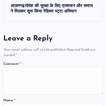
आज़मगढ़:गोवंश की सुरक्षा के लिए प्रशासन और समाज
t
ने मिलकर शुरू किया रेडियम पट्टा अभियान
n
a
Leave a Reply
v
Your email address will not be published.
Required fields are
i
marked
*
Comment
*
g
a
t
Name
*
i