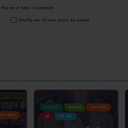
 the next time I comment.
Notify me of new posts by email.
C
आजमगढ़
उत्तर प्रदेश
PUBLIC
आजमगढ़
उत
बड़ी खबर
जीवन शैली
राजनीति