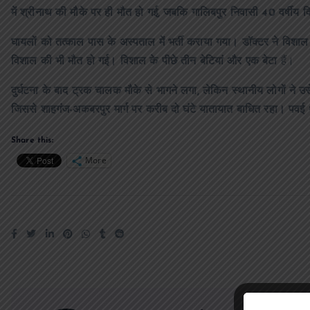
में श्रीनाथ की मौके पर ही मौत हो गई, जबकि गालिबपुर निवासी 40 वर्षीय व
घायलों को तत्काल पास के अस्पताल में भर्ती कराया गया। डॉक्टर ने विशाल
विशाल की भी मौत हो गई। विशाल के पीछे तीन बेटियां और एक बेटा
हैं।
दुर्घटना के बाद ट्रक चालक मौके से भागने लगा, लेकिन स्थानीय लोगों ने
जिससे शाहगंज-अकबरपुर मार्ग पर करीब दो घंटे यातायात बाधित रहा। पवई थ
Share this:
More