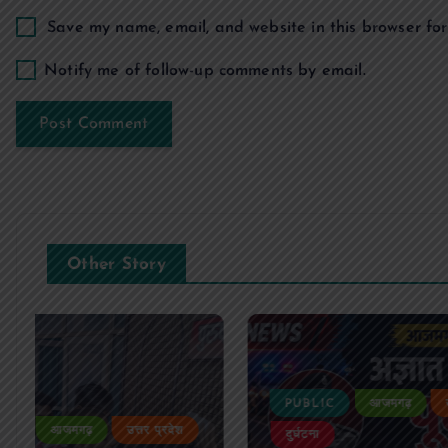
n
Save my name, email, and website in this browser for
Notify me of follow-up comments by email.
Other Story
PUBLI
PUBLIC
आजमगढ़
उत्तर प्रदेश
जुर्म
दुर्घटना