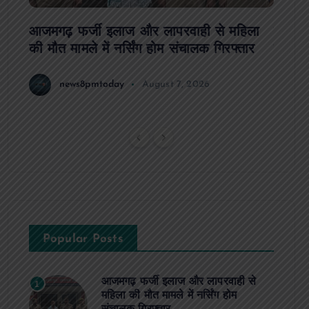
आजमगढ़ फर्जी इलाज और लापरवाही से महिला
दवा कक्
की मौत मामले में नर्सिंग होम संचालक गिरफ्तार
इंतजार
news8pmtoday
August 7, 2026
Popular Posts
आजमगढ़ फर्जी इलाज और लापरवाही से
1
महिला की मौत मामले में नर्सिंग होम