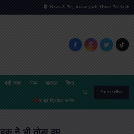
News 8 Pm, Azamgarh, Uttar Pradesh
बड़ी खबर
राज्य
वायरल
शिक्षा
Subscribe
लाइव क्रिकेट स्कोर
ुवक ने भी तोड़ा दम