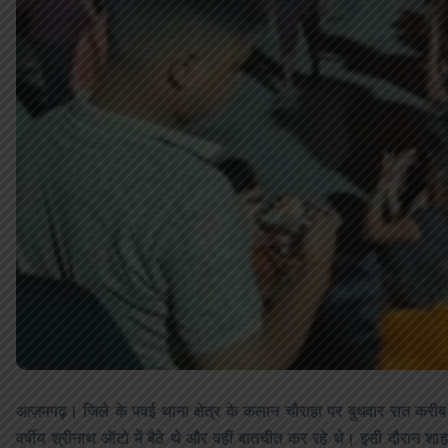
आज़मगढ़। जिले के पवई थाना क्षेत्र के कलान चौराहा पर बुधवार रात करी
वर्षीय श्रीनाथ ऑटो में बैठे थे और वहीं बातचीत कर रहे थे। इसी दौरान शाह