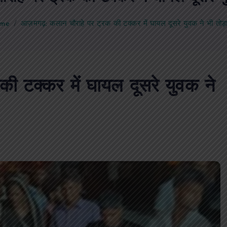
me
आज़मगढ़: कलान चौराहे पर ट्रक की टक्कर में घायल दूसरे युवक ने भी तोड़
 टक्कर में घायल दूसरे युवक ने
पीएमएस एसोसिएशन आजमगढ़ का चुनाव सम्प
डॉ. धनन्जय पाण्डेय बने अध्यक्ष, डॉ. अलेन्द्र
सचिव निर्विरोध निर्वाचित
news8pmtoday
August 6, 2026