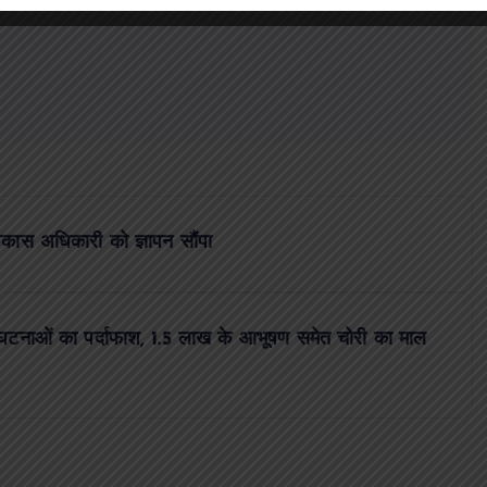
विकास अधिकारी को ज्ञापन सौंपा
 घटनाओं का पर्दाफाश, 1.5 लाख के आभूषण समेत चोरी का माल