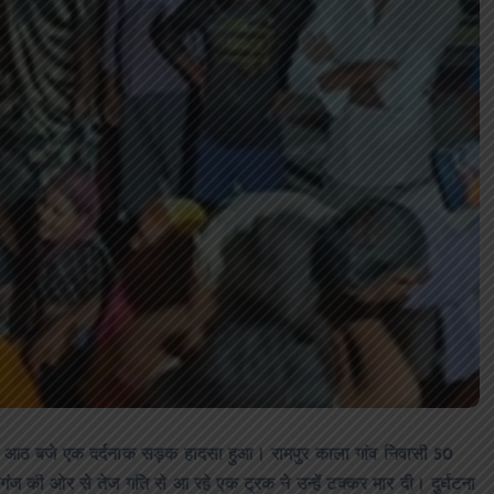
ब आठ बजे एक दर्दनाक सड़क हादसा हुआ। रामपुर काला गांव निवासी 50
गंज की ओर से तेज गति से आ रहे एक ट्रक ने उन्हें टक्कर मार दी। दुर्घटना