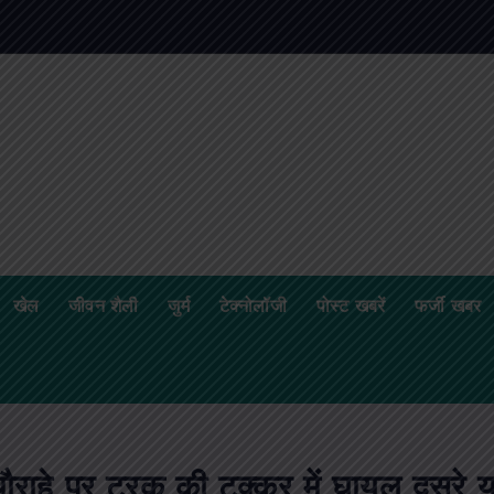
खेल
जीवन शैली
जुर्म
टेक्नोलॉजी
पोस्ट खबरें
फर्जी खबर
हे पर ट्रक की टक्कर में घायल दूसरे य