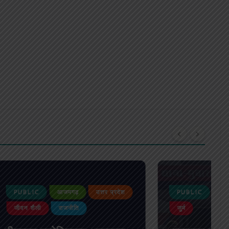
्तर प्रदेश
PUBLIC
आजमगढ़
उत्तर प्रदेश
जुर्म