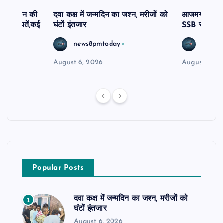
दिव्यांगजन की
दवा कक्ष में जन्मदिन का जश्न, मरीजों को
आजमगढ़ अज्ञात
ीं शिकायतें,कई
घंटों इंतजार
SSB सुबेदार 
रण
news8pmtoday
news8
August 6, 2026
August 6, 2
Popular Posts
दवा कक्ष में जन्मदिन का जश्न, मरीजों को
1
घंटों इंतजार
August 6, 2026