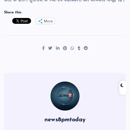
वार्ता के दौरान सुभासपा के स्थानीय पदाधिकारी और कार्यकर्ता मौजूद रहे।
Share this:
More
news8pmtoday