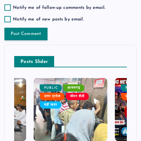
Notify me of follow-up comments by email.
Notify me of new posts by email.
Posts Slider
PUBLIC
आजमगढ़
PUBLIC
ैली
उत्तर प्रदेश
जीवन शैली
उत्तर प्रदे
बड़ी खबर