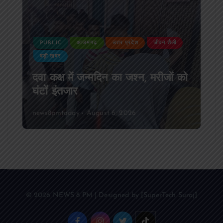
PUBLIC
आजमगढ़
उत्तर प्रदेश
जीवन शैली
बड़ी खबर
दवा कक्ष में जन्मदिन का जश्न, मरीजों को
घंटों इंतजार
news8pmtoday
August 6, 2026
© 2026 NEWS 8 PM | Designed by [SuperTech Suraj]