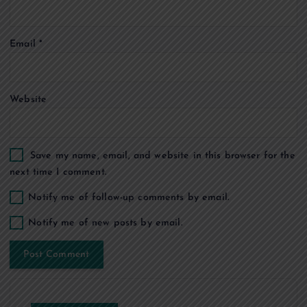
o
Email
*
n
Website
Save my name, email, and website in this browser for the
next time I comment.
Notify me of follow-up comments by email.
Notify me of new posts by email.