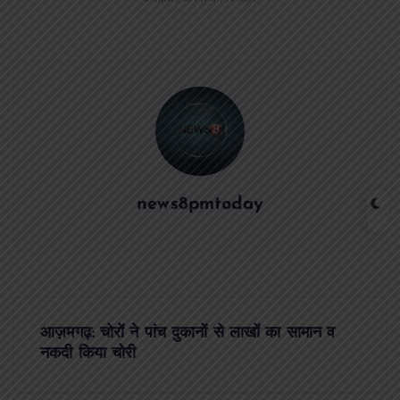
news8pmtoday
P
आज़मगढ़: चोरों ने पांच दुकानों से लाखों का सामान व
o
नकदी किया चोरी