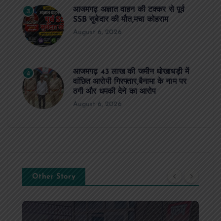
आजमगढ़ अज्ञात वाहन की टक्कर से पूर्व
3
SSB सुबेदार की मौत,मचा कोहराम
August 6, 2026
आजमगढ़ 43 लाख की जमीन धोखाधड़ी में
4
वांछित आरोपी गिरफ्तार,बैनामा के नाम पर
ठगी और धमकी देने का आरोप
August 6, 2026
Other Story