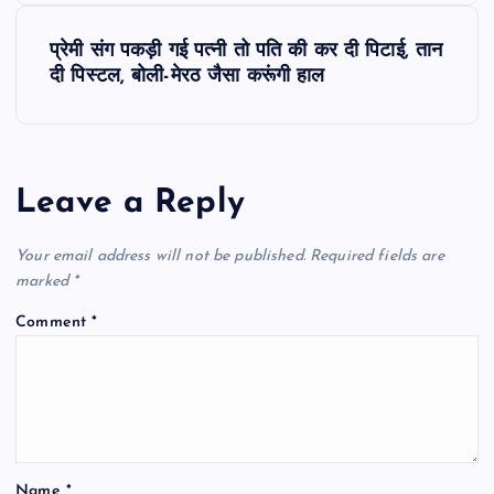
s
प्रेमी संग पकड़ी गई पत्नी तो पति की कर दी पिटाई, तान
दी पिस्टल, बोली-मेरठ जैसा करूंगी हाल
t
n
a
Leave a Reply
v
Your email address will not be published.
Required fields are
marked
*
i
Comment
*
g
a
t
Name
*