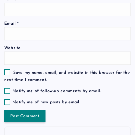
i
o
Email
*
n
Website
Save my name, email, and website in this browser for the
next time I comment.
Notify me of follow-up comments by email.
Notify me of new posts by email.