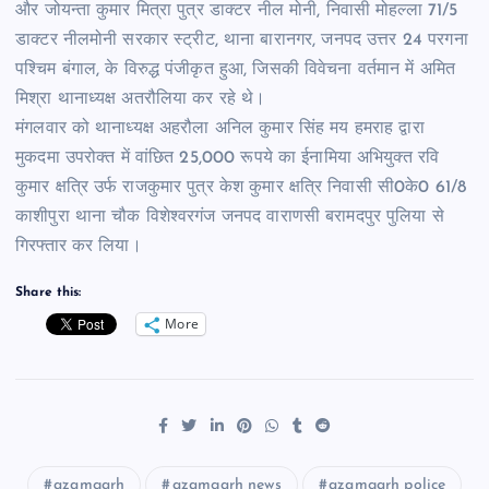
और जोयन्ता कुमार मित्रा पुत्र डाक्टर नील मोनी, निवासी मोहल्ला 71/5
डाक्टर नीलमोनी सरकार स्ट्रीट, थाना बारानगर, जनपद उत्तर 24 परगना
पश्चिम बंगाल, के विरुद्ध पंजीकृत हुआ, जिसकी विवेचना वर्तमान में अमित
मिश्रा थानाध्यक्ष अतरौलिया कर रहे थे।
मंगलवार को थानाध्यक्ष अहरौला अनिल कुमार सिंह मय हमराह द्वारा
मुकदमा उपरोक्त में वांछित 25,000 रूपये का ईनामिया अभियुक्त रवि
कुमार क्षत्रि उर्फ राजकुमार पुत्र केश कुमार क्षत्रि निवासी सी0के0 61/8
काशीपुरा थाना चौक विशेश्वरगंज जनपद वाराणसी बरामदपुर पुलिया से
गिरफ्तार कर लिया।
Share this:
More
azamgarh
azamgarh news
azamgarh police