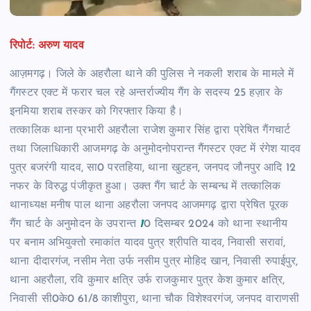
रिपोर्ट: अरुण यादव
आज़मगढ़। जिले के अहरौला थाने की पुलिस ने नकली शराब के मामले में
गैंगस्टर एक्ट में फरार चल रहे अन्तर्राज्यीय गैंग के सदस्य 25 हज़ार के
इनमिया शराब तस्कर को गिरफ्तार किया है।
तत्कालिक थाना प्रभारी अहरौला राजेश कुमार सिंह द्वारा प्रेषित गैंगचार्ट
तथा जिलाधिकारी आजमगढ़ के अनुमोदनोपरान्त गैंगस्टर एक्ट में
रंगेश यादव
पुत्र बजरंगी यादव, सा0 परतहिया, थाना खुटहन, जनपद जौनपुर आदि 12
नफर के विरुद्ध पंजीकृत हुआ। उक्त गैंग चार्ट के सम्बन्ध में तत्कालिक
थानाध्यक्ष मनीष पाल थाना अहरौला जनपद आजमगढ़ द्वारा प्रेषित पूरक
गैंग चार्ट के अनुमोदन के उपरान्त
1
0 दिसम्बर 2024 को थाना स्थानीय
पर बनाम अभियुक्तो रमाकांत यादव पुत्र श्रीपति यादव, निवासी सरावां,
थाना दीदारगंज, नसीम नेता उर्फ नसीम पुत्र मोहिद खान, निवासी रुपाईपुर,
थाना अहरौला, रवि कुमार क्षत्रि उर्फ राजकुमार पुत्र केश कुमार क्षत्रि,
निवासी सी0के0 61/8 काशीपुरा, थाना चौक विशेश्वरगंज, जनपद वाराणसी