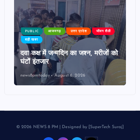
PUBLIC
आजमगढ़
उत्तर प्रदेश
जीवन शैली
बड़ी खबर
दवा कक्ष में जन्मदिन का जश्न, मरीजों को
घंटों इंतजार
news8pmtoday
August 6, 2026
© 2026 NEWS 8 PM | Designed by [SuperTech Suraj]