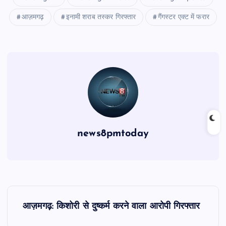
आज़मगढ़
इनामी शराब तस्कर गिरफ्तार
गैंगस्टर एक्ट में फरार
news8pmtoday
P
आज़मगढ़: किशोरी से दुष्कर्म करने वाला आरोपी गिरफ्तार
o