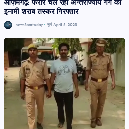
आज़मगढ़: फरार चल रहा अन्तर्राज्यीय गैंग का
इनामी शराब तस्कर गिरफ्तार
news8pmtoday
जुर्म
April 8, 2025