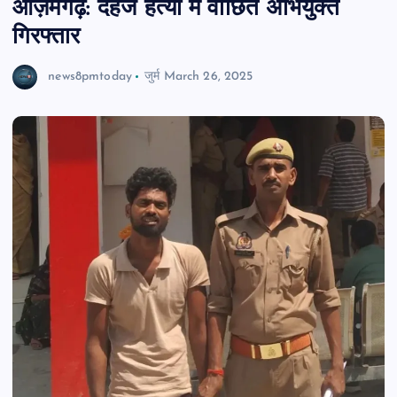
आज़मगढ़: दहेज हत्या में वांछित अभियुक्त
गिरफ्तार
news8pmtoday
जुर्म
March 26, 2025