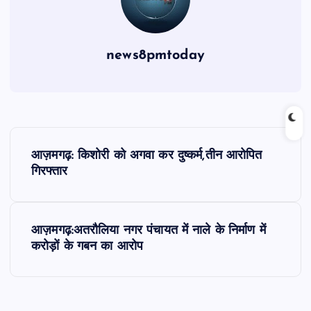
news8pmtoday
P
आज़मगढ़: किशोरी को अगवा कर दुष्कर्म,तीन आरोपित
o
गिरफ्तार
s
आज़मगढ़:अतरौलिया नगर पंचायत में नाले के निर्माण में
t
करोड़ों के गबन का आरोप
n