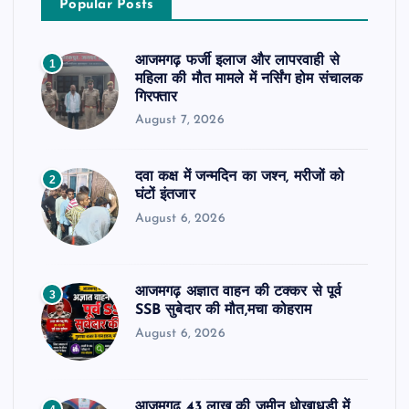
Popular Posts
आजमगढ़ फर्जी इलाज और लापरवाही से
1
महिला की मौत मामले में नर्सिंग होम संचालक
गिरफ्तार
August 7, 2026
दवा कक्ष में जन्मदिन का जश्न, मरीजों को
2
घंटों इंतजार
August 6, 2026
आजमगढ़ अज्ञात वाहन की टक्कर से पूर्व
3
SSB सुबेदार की मौत,मचा कोहराम
August 6, 2026
आजमगढ़ 43 लाख की जमीन धोखाधड़ी में