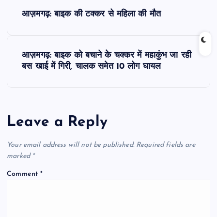
P
आज़मगढ़: बाइक की टक्कर से महिला की मौत
o
s
आज़मगढ़: बाइक को बचाने के चक्कर में महाकुंभ जा रही
बस खाई में गिरी, चालक समेत 10 लोग घायल
t
n
a
Leave a Reply
v
Your email address will not be published.
Required fields are
marked
*
i
Comment
*
g