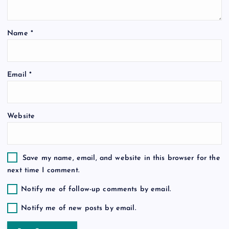
a
t
Name
*
i
o
Email
*
n
Website
Save my name, email, and website in this browser for the
next time I comment.
Notify me of follow-up comments by email.
Notify me of new posts by email.