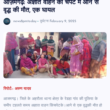
आज़मगढ़: अज्ञात वाहन की चपेट में आने से
वृद्ध की मौत, एक घायल
news8pmtoday
दुर्घटना
February 9, 2025
रिपोर्ट:- अरुण यादव
आजमगढ़। जिले के अहरौला थाना क्षेत्र के रेडहा गांव की पुलिया के
समीप टहलते समय अज्ञात वाहन किंचपेटके।आने से एक वृद्धकी मौत हो