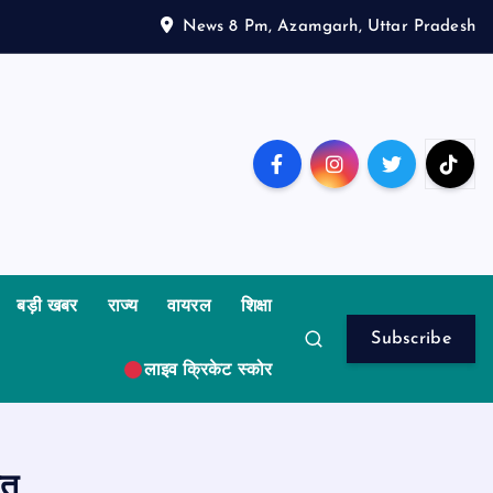
News 8 Pm, Azamgarh, Uttar Pradesh
बड़ी खबर
राज्य
वायरल
शिक्षा
Subscribe
लाइव क्रिकेट स्कोर
ौत