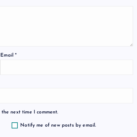
Email
*
 the next time I comment.
Notify me of new posts by email.