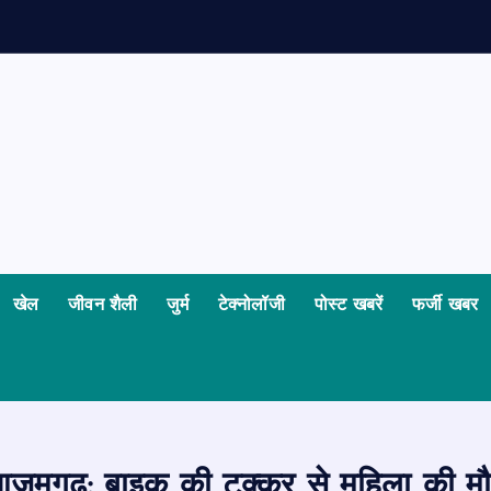
खेल
जीवन शैली
जुर्म
टेक्नोलॉजी
पोस्ट खबरें
फर्जी खबर
ज़मगढ़: बाइक की टक्कर से महिला की म