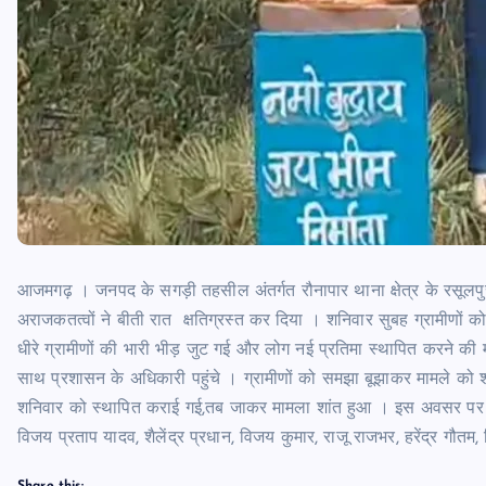
आजमगढ़ । जनपद के सगड़ी तहसील अंतर्गत रौनापार थाना क्षेत्र के रसूलपुर
अराजकतत्वों ने बीती रात क्षतिग्रस्त कर दिया । शनिवार सुबह ग्रामीणों 
धीरे ग्रामीणों की भारी भीड़ जुट गई और लोग नई प्रतिमा स्थापित करने की 
साथ प्रशासन के अधिकारी पहुंचे । ग्रामीणों को समझा बूझाकर मामले को श
शनिवार को स्थापित कराई गई,तब जाकर मामला शांत हुआ । इस अवसर पर बसप
विजय प्रताप यादव, शैलेंद्र प्रधान, विजय कुमार, राजू राजभर, हरेंद्र गौतम