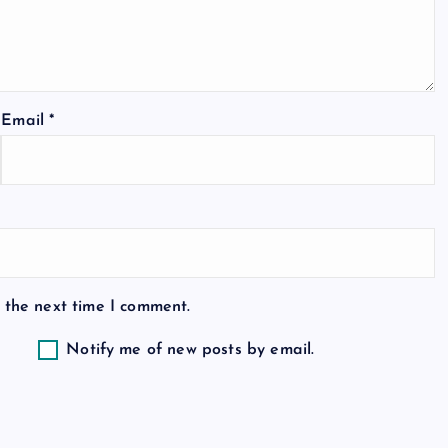
Email
*
 the next time I comment.
Notify me of new posts by email.