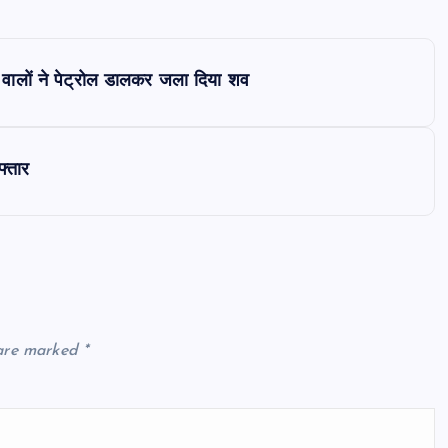
ाल वालों ने पेट्रोल डालकर जला दिया शव
फ्तार
 are marked
*