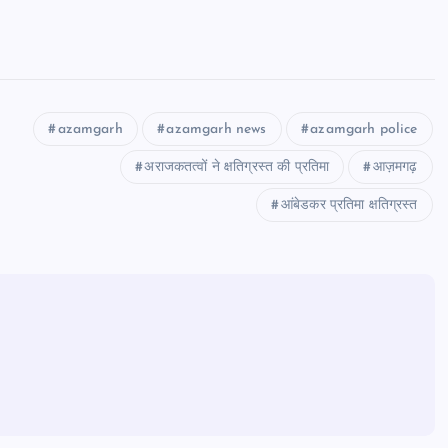
azamgarh
azamgarh news
azamgarh police
अराजकतत्वों ने क्षतिग्रस्त की प्रतिमा
आज़मगढ़
आंबेडकर प्रतिमा क्षतिग्रस्त