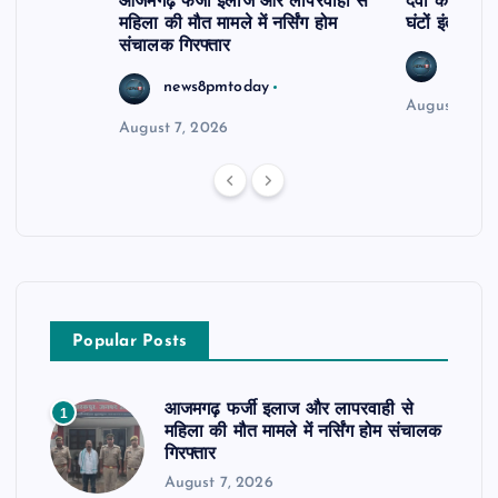
आजमगढ़ फर्जी इलाज और लापरवाही से
दवा कक्ष में ज
महिला की मौत मामले में नर्सिंग होम
घंटों इंतजार
संचालक गिरफ्तार
news8
news8pmtoday
August 6, 2
August 7, 2026
Popular Posts
आजमगढ़ फर्जी इलाज और लापरवाही से
1
महिला की मौत मामले में नर्सिंग होम संचालक
गिरफ्तार
August 7, 2026