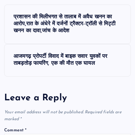
P
प्रशासन की मिलीभगत से तालाब में अवैध खनन का
o
आरोप,रात के अंधेरे में दर्जनों ट्रैक्टर-ट्रॉली से मिट्टी
खनन का दावा,जांच के आदेश
s
t
आजमगढ़ प्रोपर्टी विवाद में बाइक सवार युवकों पर
ताबड़तोड़ फायरिंग, एक की मौत एक घायल
n
a
Leave a Reply
v
i
Your email address will not be published.
Required fields are
marked
*
g
Comment
*