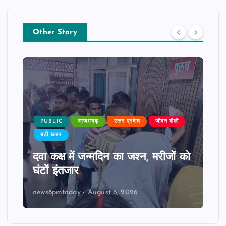
Other Story
PUBLIC
आजमगढ़
उत्तर प्रदेश
जीवन शैली
बड़ी खबर
दवा कक्ष में जन्मदिन का जश्न, मरीजों को
घंटों इंतजार
news8pmtoday
August 6, 2026