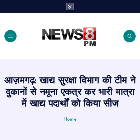
S
k
i
p
t
o
c
o
n
t
e
आज़मगढ़: खाद्य सुरक्षा विभाग की टीम ने
n
t
दुकानों से नमूना एकत्र कर भारी मात्रा
में खाद्य पदार्थों को किया सीज
Home