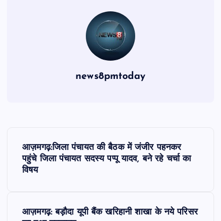
news8pmtoday
P
आज़मगढ़:जिला पंचायत की बैठक में जंजीर पहनकर
o
पहुंचे जिला पंचायत सदस्य पप्पू यादव, बने रहे चर्चा का
विषय
s
t
आज़मगढ़: बड़ौदा यूपी बैंक खरिहानी शाखा के नये परिसर