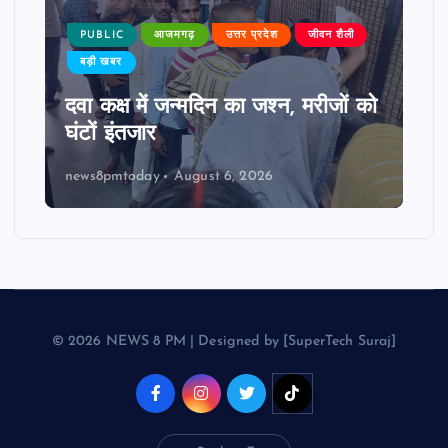
PUBLIC
आजमगढ़
उत्तर प्रदेश
जीवन शैली
बड़ी खबर
दवा कक्ष में जन्मदिन का जश्न, मरीजों को
घंटों इंतजार
news8pmtoday
August 6, 2026
© 2026 NEWS 8 PM | Designed by [SuperTech Suraj]