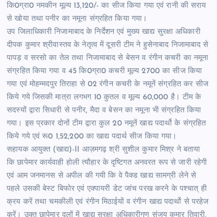
कि0ग्रा0 नमकीन मूल्य 13,120/- का सीज किया गया एवं रानी की सराय
से खोया तथा पनीर का नमूना संग्रहित किया गया।
उप जिलाधिकारी निजामाबाद के निर्देशन एवं मुख्य खाद्य सुरक्षा अधिकारी
दीपक कुमार श्रीवास्तव के नेतृत्व में दूसरी टीम ने हुसेनाबाद निजामाबाद से
पापड़ व सरसो का तेल तथा निजामाबाद से बेसन व रंगीन कचरी का नमूना
संग्रहित किया गया व 45 कि0ग्रा0 कचरी मूल्य 2700 का सीज किया
गया एवं मोहम्मदपुर तिराहा से 02 रंगीन कचरी के नमूनें संग्रहित कर सीज
किये गये जिसकी मात्रा लगभग 10 कुतल व मूल्य 60,000 है। टीम के
सदस्यों द्वारा सिधारी से पनीर, मैदा व बेसन का नमूना भी संग्रहित किया
गया। इस प्रकार दोनों टीम द्वारा कुल 20 नमूनें खाद्य पदार्थो के संग्रहित
किये गये एवं रू0 1,52,200 का खाद्य पदार्थ सीज किया गया।
सहायक आयुक्त (खाद्य)-II आज़मगढ़ श्री सुशील कुमार मिश्र ने बताया
कि छापेमार कार्यवाही होली त्यौहार के दृष्टिगत अनवरत रूप से जारी रहेगी
एवं आम जनमानस से अपील की गयी कि वे पैक्ड खाद्य सामग्री लेने से
पहले उसकी बेस्ट बिफोर एवं एक्पायरी डेट जांच परख करने के पश्चात् ही
क्रय करें तथा चमकीली एवं रंगीन मिठाईयों व रंगीन खाद्य पदार्थो से परहेज
करें। उक्त छापेमार दलों में खाद्य सुरक्षा अधिकारीगण संजय कुमार तिवारी,