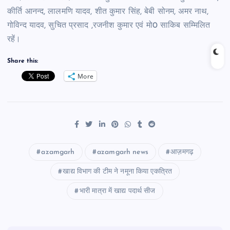
कीर्ति आनन्द, लालमणि यादव, शीत कुमार सिंह, बेबी सोनम, अमर नाथ,
गोविन्द यादव, सुचित प्रसाद ,रजनीश कुमार एवं मो0 साकिब सम्मिलित
रहें।
Share this:
More
azamgarh
azamgarh news
आज़मगढ़
खाद्य विभाग की टीम ने नमूना किया एकत्रित
भारी मात्रा में खाद्य पदार्थ सीज