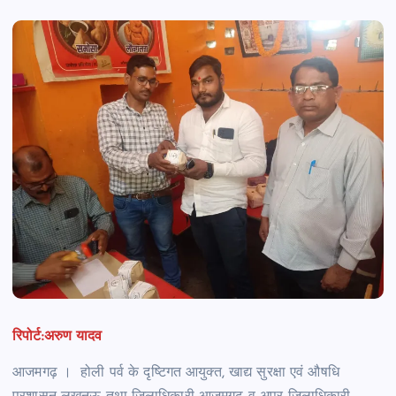
रिपोर्ट:अरुण यादव
आजमगढ़ । होली पर्व के दृष्टिगत आयुक्त, खाद्य सुरक्षा एवं औषधि