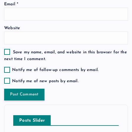
n
Email
*
Website
Save my name, email, and website in this browser for the
next time I comment.
Notify me of follow-up comments by email.
Notify me of new posts by email.
Posts Slider