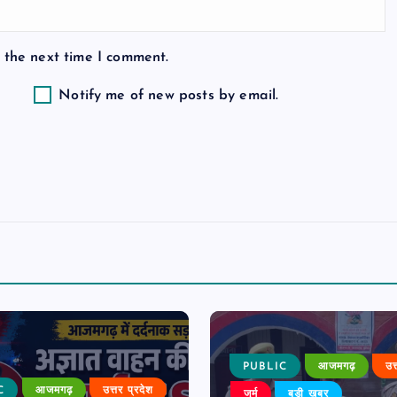
 the next time I comment.
Notify me of new posts by email.
PUBLIC
आजमगढ़
उत
C
आजमगढ़
उत्तर प्रदेश
जुर्म
बड़ी खबर