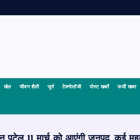
खेल
जीवन शैली
जुर्म
टेक्नोलॉजी
पोस्ट खबरें
फर्जी खबर
टेल 11 मार्च को आएंगी जनपद, कई महत्वपूर्