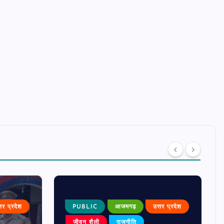
्तर प्रदेश
PUBLIC
आजमगढ़
उत्तर प्रदेश
जीवन शैली
राजनीति