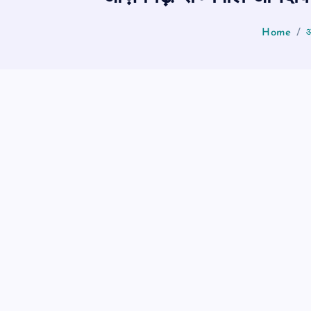
Home
आ