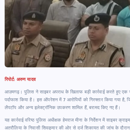
रिपोर्ट: अरुण यादव
आज़मगढ़। पुलिस ने साइबर अपराध के खिलाफ बड़ी कार्रवाई करते हुए एक 
पर्दाफाश किया है। इस ऑपरेशन में 7 आरोपियों को गिरफ्तार किया गया है, ज
लैपटॉप और अन्य इलेक्ट्रॉनिक उपकरण शामिल हैं, बरामद किए गए हैं।
यह कार्रवाई वरिष्ठ पुलिस अधीक्षक हेमराज मीना के निर्देशन में साइबर क्
अतरौलिया के निवासी शिवकुमार की ओर से दर्ज शिकायत की जांच के दौरा