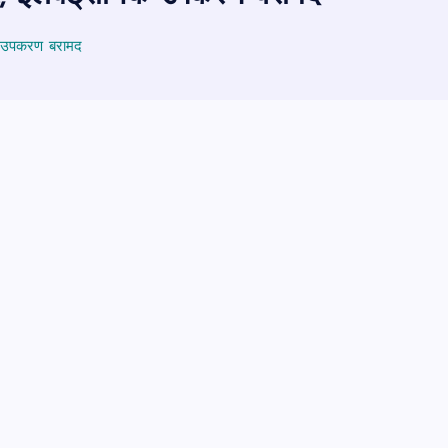
िक उपकरण बरामद