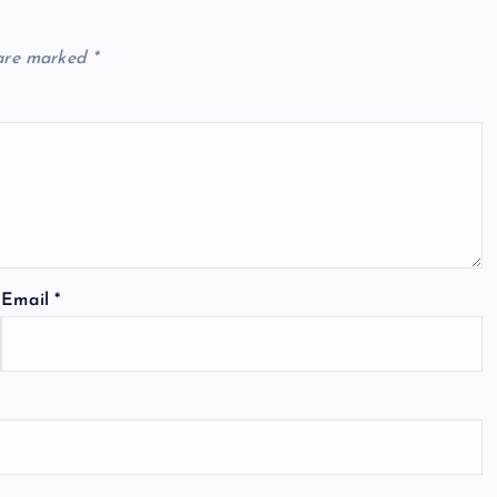
 are marked
*
Email
*