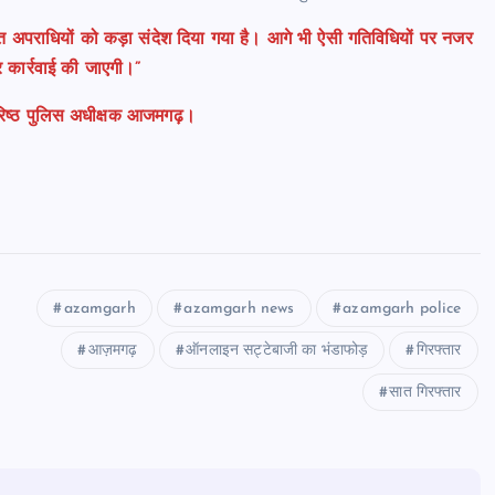
त अपराधियों को कड़ा संदेश दिया गया है। आगे भी ऐसी गतिविधियों पर नजर
कार्रवाई की जाएगी।”
वरिष्ठ पुलिस अधीक्षक आजमगढ़।
azamgarh
azamgarh news
azamgarh police
आज़मगढ़
ऑनलाइन सट्टेबाजी का भंडाफोड़
गिरफ्तार
सात गिरफ्तार