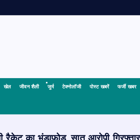
खेल
जीवन शैली
जुर्म
टेक्नोलॉजी
पोस्ट खबरें
फर्जी खबर
ैकेट का भंडाफोड़, सात आरोपी गिरफ्तार