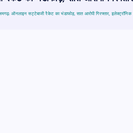
मगढ़: ऑनलाइन सट्टेबाजी रैकेट का भंडाफोड़, सात आरोपी गिरफ्तार, इलेक्ट्रॉन