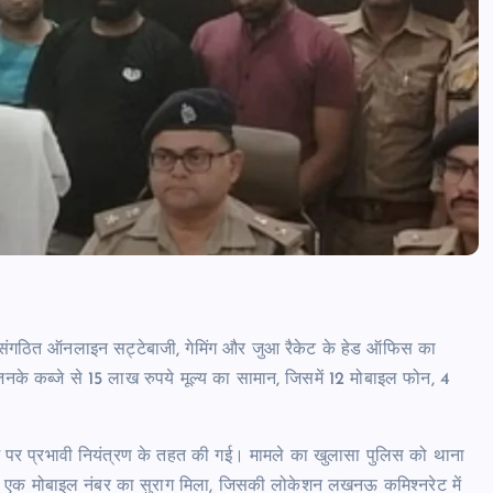
संगठित ऑनलाइन सट्टेबाजी, गेमिंग और जुआ रैकेट के हेड ऑफिस का
िनके कब्जे से 15 लाख रुपये मूल्य का सामान, जिसमें 12 मोबाइल फोन, 4
राइम पर प्रभावी नियंत्रण के तहत की गई। मामले का खुलासा पुलिस को थाना
न एक मोबाइल नंबर का सुराग मिला, जिसकी लोकेशन लखनऊ कमिश्नरेट में