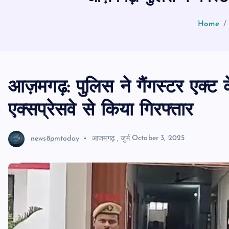
Home
आज़मगढ़: पुलिस ने गैंगस्टर एक्ट 
एक्सप्रेसवे से किया गिरफ्तार
news8pmtoday
आजमगढ़
,
जुर्म
October 3, 2025