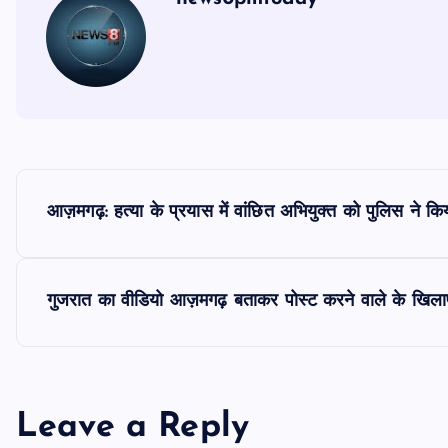
P
आज़मगढ़: हत्या के प्रयास में वांछित अभियुक्त को पुलिस ने किय
o
s
गुजरात का वीडियो आज़मगढ़ बताकर पोस्ट करने वाले के खिला
t
n
Leave a Reply