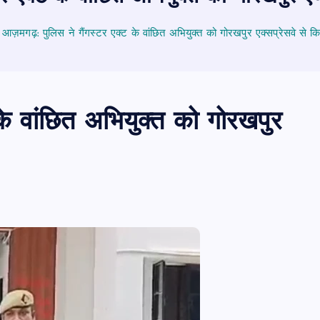
आज़मगढ़: पुलिस ने गैंगस्टर एक्ट के वांछित अभियुक्त को गोरखपुर एक्सप्रेसवे से कि
के वांछित अभियुक्त को गोरखपुर
PUBLIC
आजमगढ़
उत्तर प्रदेश
जीवन शैली