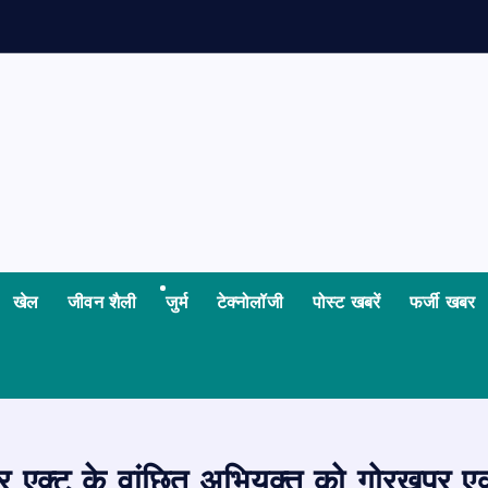
न
खेल
जीवन शैली
जुर्म
टेक्नोलॉजी
पोस्ट खबरें
फर्जी खबर
 एक्ट के वांछित अभियुक्त को गोरखपुर एक्