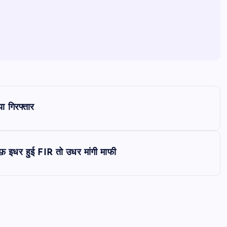
ा गिरफ्तार
फ़ इधर हुई FIR तो उधर मांगी माफी