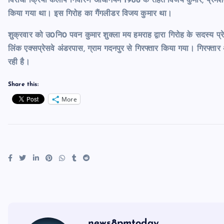
विरोधी क्रिया कलाप निवारण अधिनियम 1986 के तहत विजय कुमार, प्रेमशेखर
किया गया था। इस गिरोह का गैंगलीडर विजय कुमार था।
शुक्रवार को उ0नि0 पवन कुमार शुक्ला मय हमराह द्वारा गिरोह के सदस्य प्र
लिंक एक्सप्रेसवे अंडरपास, ग्राम गदनपुर से गिरफ्तार किया गया। गिरफ्तार
रही है।
Share this:
More
news8pmtoday