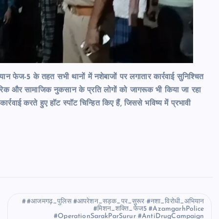
न फेज-5 के तहत सभी थानों में नशेबाजों पर लगातार कार्रवाई सुनिश्चित
ारीरिक और सामाजिक नुकसान के प्रति लोगों को जागरूक भी किया जा रहा
्रवाई करते हुए हॉट स्पॉट चिन्हित किए हैं, जिससे भविष्य में प्रभावी
#आजमगढ़_पुलिस #आपरेशन_सड़क_पर_सुरूर #नशा_विरोधी_अभियान
#मिशन_शक्ति_फेज5 #AzamgarhPolice
#OperationSarakParSurur #AntiDrugCampaign