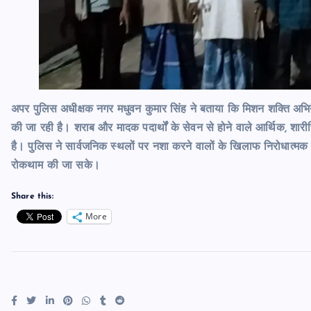
अपर पुलिस अधीक्षक नगर मधुवन कुमार सिंह ने बताया कि मिशन शक्ति अभिया
की जा रही है। शराब और मादक पदार्थों के सेवन से होने वाले आर्थिक, श
है। पुलिस ने सार्वजनिक स्थलों पर नशा करने वालों के खिलाफ निरोधात्मक कार
रोकथाम की जा सके।
Share this:
More