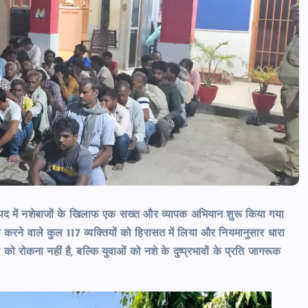
आजमगढ़ व्हाट्सएप कॉल और फर्जी झांसे में
फंसाकर महिला से ₹1.81 लाख की साइबर ठ
मुकदमा दर्ज
news8pmtoday
August 5, 2026
जनपद में नशेबाजों के खिलाफ एक सख्त और व्यापक अभियान शुरू किया गया
करने वाले कुल 117 व्यक्तियों को हिरासत में लिया और नियमानुसार धारा
ो रोकना नहीं है, बल्कि युवाओं को नशे के दुष्प्रभावों के प्रति जागरूक