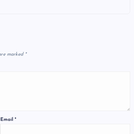
 are marked
*
Email
*