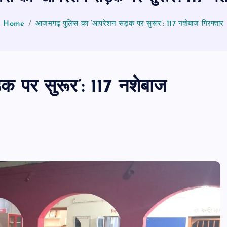
Home
आजमगढ़ पुलिस का ‘आपरेशन सड़क पर सुरूर’: 117 नशेबाज गिरफ्तार
 पर सुरूर’: 117 नशेबाज
PUBLIC
आजमगढ़
उत्तर प्रदेश
जीवन शैली
जुर्म