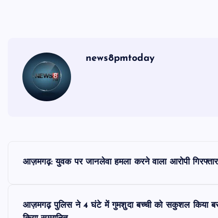
news8pmtoday
P
आज़मगढ़: युवक पर जानलेवा हमला करने वाला आरोपी गिरफ्तार, घ
o
s
आज़मगढ़ पुलिस ने 4 घंटे में गुमशुदा बच्ची को सकुशल किया बरा