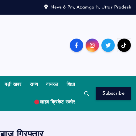
News 8 Pm, Azamgarh, Uttar Pradesh
बड़ी खबर
राज्य
वायरल
शिक्षा
Subscribe
लाइव क्रिकेट स्कोर
बाज गिरफ्तार