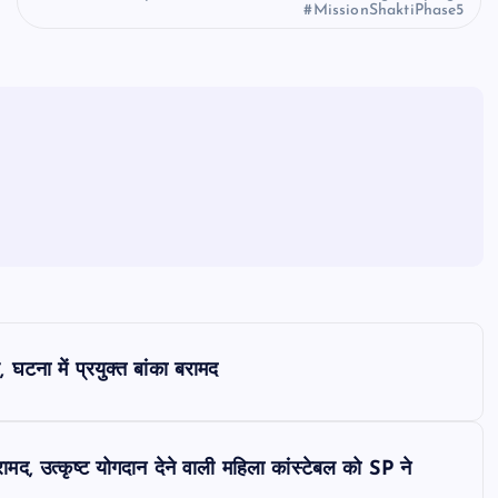
#MissionShaktiPhase5
टना में प्रयुक्त बांका बरामद
मद, उत्कृष्ट योगदान देने वाली महिला कांस्टेबल को SP ने