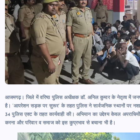
आजमगढ़। जिले में वरिष्ठ पुलिस अधीक्षक डॉ. अनिल कुमार के नेतृत्व में 
है। ‘आपरेशन सड़क पर सुरूर’ के तहत पुलिस ने सार्वजनिक स्थानों पर नशा 
34 पुलिस एक्ट के तहत कार्यवाही की। अभियान का उद्देश्य केवल अपराधियों क
करना और परिवार व समाज को इस कुप्रभाव से बचाना भी है।