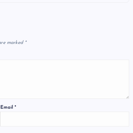
 are marked
*
Email
*