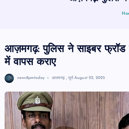
Ho
आज़मगढ़: पुलिस ने साइबर फ्रॉड क
में वापस कराए
news8pmtoday
आजमगढ़
,
जुर्म
August 22, 2025