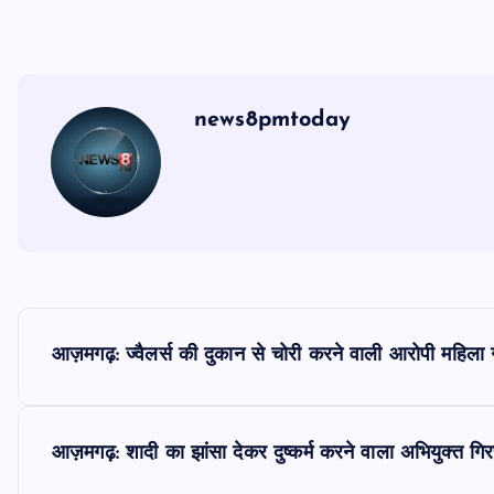
news8pmtoday
P
आज़मगढ़: ज्वैलर्स की दुकान से चोरी करने वाली आरोपी महिला ग
o
s
आज़मगढ़: शादी का झांसा देकर दुष्कर्म करने वाला अभियुक्त गिर