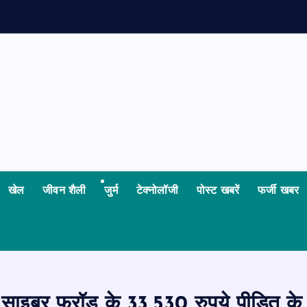
खेल
जीवन शैली
जुर्म
टेक्नोलॉजी
पोस्ट खबरें
फर्जी खबर
ाइबर फ्रॉड के 33,530 रुपये पीड़ित के 