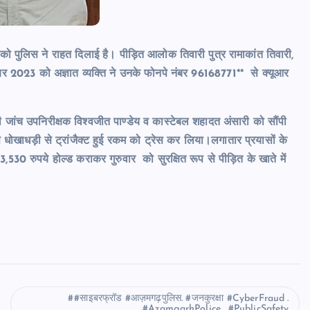
 को पुलिस ने राहत दिलाई है। पीड़ित आलोक तिवारी पुत्र रामाकांत तिवारी,
बर 2023 को अज्ञात व्यक्ति ने उनके फोनपे नंबर 96168771** से क्यूआर
ी जांच उपनिरीक्षक विश्वजीत पाण्डेय व कास्टेबल शहादत अंसारी को सौंपी
े धोखाधड़ी से ट्रांजैक्ट हुई रकम को ट्रेस कर लिया।लगातार प्रयासों के
530 रुपये होल्ड कराकर गुरुवार को सुरक्षित रूप से पीड़ित के खाते में
#साइबरफ्रॉड #आज़मगढ़पुलिस. #जनकुरक्षा #CyberFraud .
#AzamgarhPolice . #PublicSafety