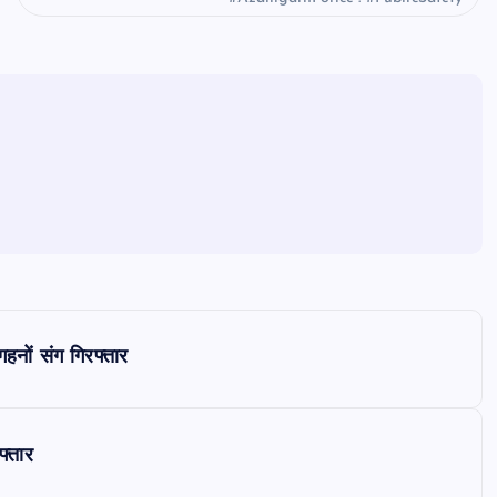
हनों संग गिरफ्तार
फ्तार