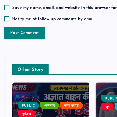
o
Save my name, email, and website in this browser for
n
Notify me of follow-up comments by email.
Other Story
PUBLI
PUBLIC
आजमगढ़
उत्तर प्रदेश
जुर्म
दुर्घटना