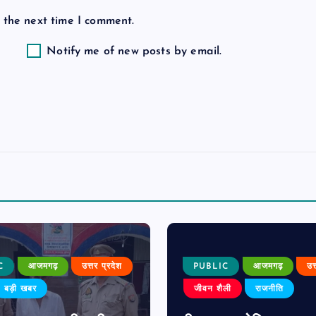
 the next time I comment.
Notify me of new posts by email.
C
आजमगढ़
उत्तर प्रदेश
PUBLIC
आजमगढ़
उत
बड़ी खबर
जीवन शैली
राजनीति