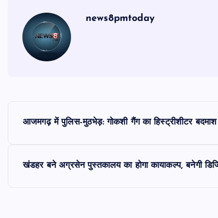
news8pmtoday
P
आजमगढ़ में पुलिस-मुठभेड़: गोकशी गैंग का हिस्ट्रीशीटर बदमाश 
o
s
खंडहर बने अग्रसेन पुस्तकालय का होगा कायाकल्प, बनेगी डिज
t