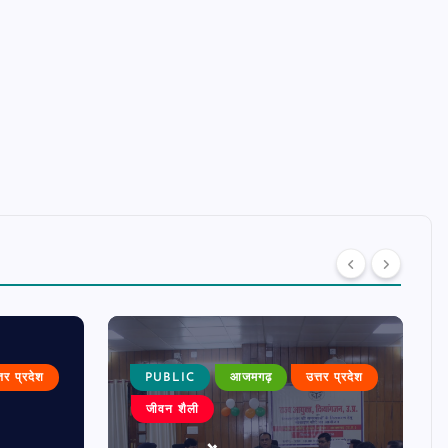
्तर प्रदेश
PUBLIC
आजमगढ़
उत्तर प्रदेश
जीवन शैली