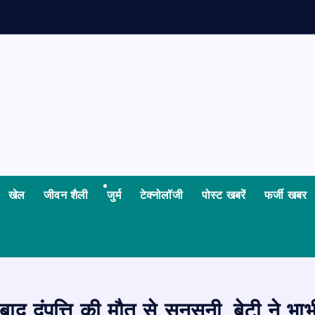
न
खेल
जीवन शैली
जुर्म
टेक्नोलॉजी
पोस्ट खबरें
फर्जी खबर
े बाद दंपत्ति की मौत से सनसनी, बेटी ने भ