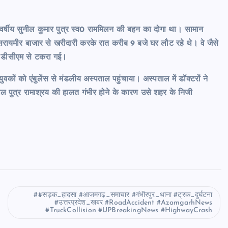
22 वर्षीय सुनील कुमार पुत्र स्व0 राममिलन की बहन का दोगा था। सामान
 सरायमीर बाजार से खरीदारी करके रात करीब 9 बजे घर लौट रहे थे। वे जैसे
 डीसीएम से
टकरा गई।
ुवकों को एंबुलेंस से मंडलीय अस्पताल पहुंचाया। अस्पताल में डॉक्टरों ने
ील पुत्र रामाश्रय की हालत गंभीर होने के कारण उसे शहर के निजी
#सड़क_हादसा #आजमगढ़_समाचार #गंभीरपुर_थाना #ट्रक_दुर्घटना
#उत्तरप्रदेश_खबर #RoadAccident #AzamgarhNews
#TruckCollision #UPBreakingNews #HighwayCrash