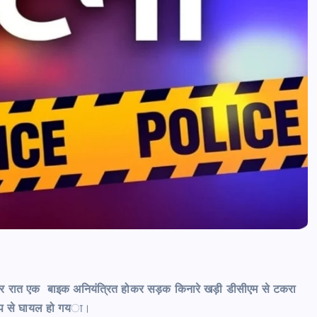
news8pmtoday
August 6, 2026
्रवार रात एक बाइक अनियंत्रित होकर सड़क किनारे खड़ी डीसीएम से टकरा
ूप से घायल हो गय
ा।