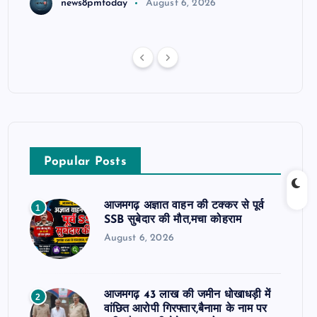
news8pmtoday
August 6, 2026
Popular Posts
आजमगढ़ अज्ञात वाहन की टक्कर से पूर्व
1
SSB सुबेदार की मौत,मचा कोहराम
August 6, 2026
आजमगढ़ 43 लाख की जमीन धोखाधड़ी में
2
वांछित आरोपी गिरफ्तार,बैनामा के नाम पर