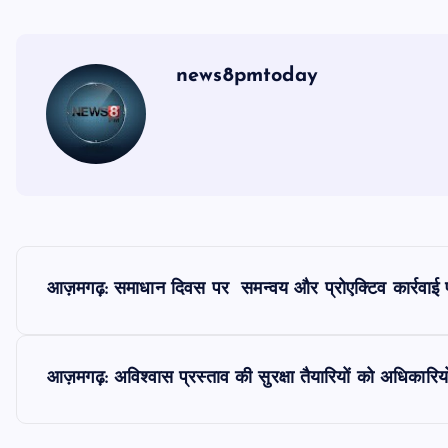
news8pmtoday
P
आज़मगढ़: समाधान दिवस पर समन्वय और प्रोएक्टिव कार्रवाई पर ज
o
s
आज़मगढ़: अविश्वास प्रस्ताव की सुरक्षा तैयारियों को अधिकारियो
t