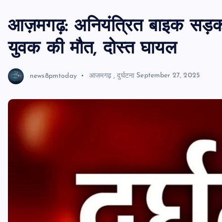
आज़मगढ़: अनियंत्रित बाइक सड़क 
युवक की मौत, दोस्त घायल
news8pmtoday
आजमगढ़
,
दुर्घटना
September 27, 2025