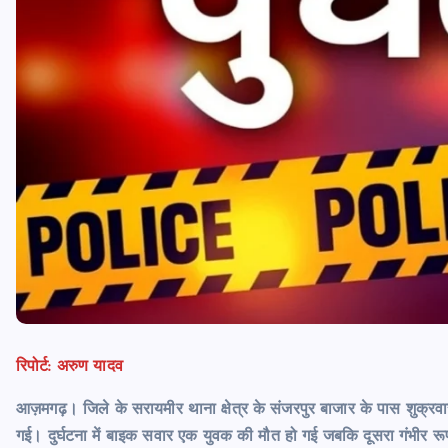
रिपोर्ट: अरुण यादव
आज़मगढ़। जिले के सरायमीर थाना क्षेत्र के संजरपुर बाजार के पास शुक
गई। दुर्घटना में बाइक सवार एक युवक की मौत हो गई जबकि दूसरा गंभीर र