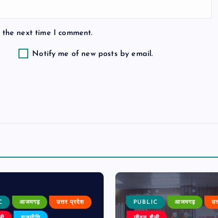
 the next time I comment.
Notify me of new posts by email.
C
आजमगढ़
उत्तर प्रदेश
PUBLIC
आजमगढ़
उत
ली
राजनीति
जीवन शैली