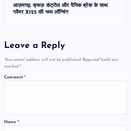
आज़मगढ़: क्रूज़ कंट्रोल और पैनिक ब्रेक के साथ
t
ग्लैमर X125 की भव्य लॉन्चिंग
n
a
Leave a Reply
v
Your email address will not be published.
Required fields are
i
marked
*
Comment
*
g
a
t
Name
*
i