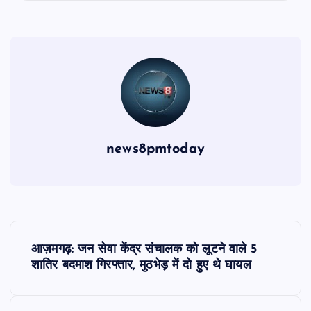
news8pmtoday
P
आज़मगढ़: जन सेवा केंद्र संचालक को लूटने वाले 5
o
शातिर बदमाश गिरफ्तार, मुठभेड़ में दो हुए थे घायल
s