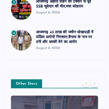
आजमगढ़ अज्ञात वाहन की टक्कर से पूर्व
3
SSB सुबेदार की मौत,मचा कोहराम
August 6, 2026
आजमगढ़ 43 लाख की जमीन धोखाधड़ी में
4
वांछित आरोपी गिरफ्तार,बैनामा के नाम पर
ठगी और धमकी देने का आरोप
August 6, 2026
Other Story