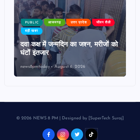
PUBLIC
आजमगढ़
उत्तर प्रदेश
जीवन शैली
बड़ी खबर
दवा कक्ष में जन्मदिन का जश्न, मरीजों को
घंटों इंतजार
news8pmtoday
August 6, 2026
© 2026 NEWS 8 PM | Designed by [SuperTech Suraj]