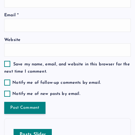
o
Email
*
n
Website
Save my name, email, and website in this browser for the
next time I comment.
Notify me of follow-up comments by email.
Notify me of new posts by email.
Posts Slider