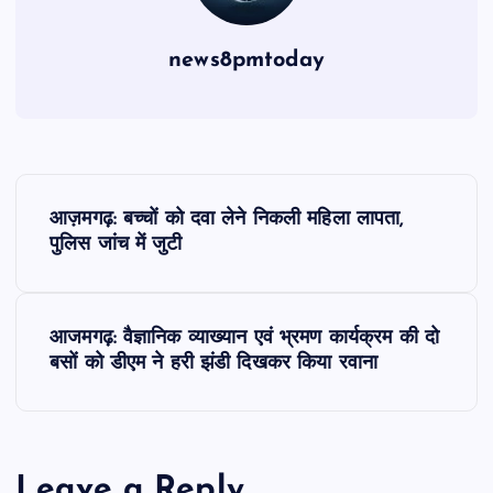
news8pmtoday
P
आज़मगढ़: बच्चों को दवा लेने निकली महिला लापता,
o
पुलिस जांच में जुटी
s
आजमगढ़: वैज्ञानिक व्याख्यान एवं भ्रमण कार्यक्रम की दो
t
बसों को डीएम ने हरी झंडी दिखकर किया रवाना
n
a
Leave a Reply