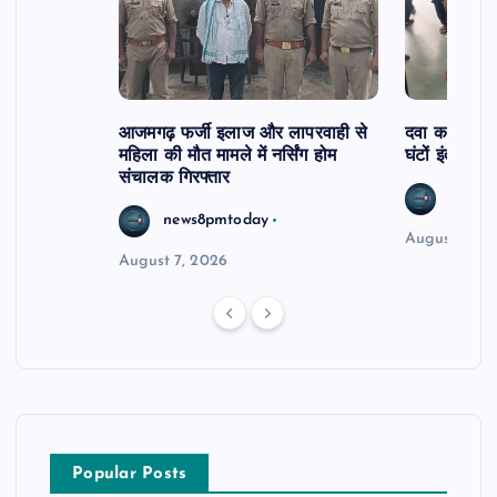
आजमगढ़ फर्जी इलाज और लापरवाही से
दवा कक्ष में ज
महिला की मौत मामले में नर्सिंग होम
घंटों इंतजार
संचालक गिरफ्तार
news8
news8pmtoday
August 6, 2
August 7, 2026
Popular Posts