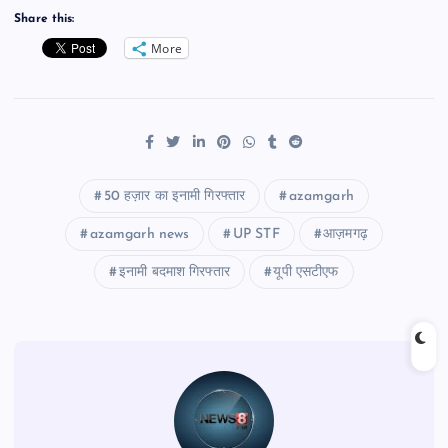
Share this:
More
50 हज़ार का इनामी गिरफ्तार
azamgarh
azamgarh news
UP STF
आज़मगढ़
इनामी बदमाश गिरफ्तार
यूपी एसटीएफ