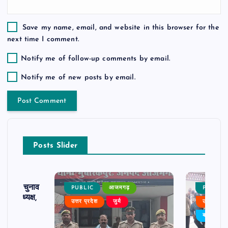
Save my name, email, and website in this browser for the
next time I comment.
Notify me of follow-up comments by email.
Notify me of new posts by email.
Posts Slider
ढ़ का चुनाव
PUBLIC
आजमगढ़
PUBLIC
 बने अध्यक्ष,
उत्तर प्रदेश
जुर्म
उत्तर प्रदे
र्विरोध
बड़ी खबर