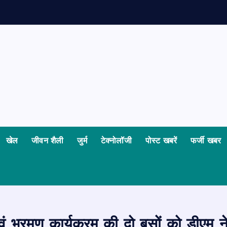
क
खेल
जीवन शैली
जुर्म
टेक्नोलॉजी
पोस्ट खबरें
फर्जी खबर
एवं भ्रमण कार्यक्रम की दो बसों को डीएम