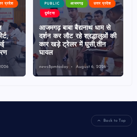
्तर प्रदेश
PUBLIC
आजमगढ़
उत्तर प्रदेश
दुर्घटना
त
आजमगढ़ बाबा बैद्यनाथ धाम से
र्ट,
दर्शन कर लौट रहे श्रद्धालुओं की
कई
कार खड़े ट्रेलर में घुसी,तीन
ारण
घायल
2026
news8pmtoday
August 6, 2026
Back to Top