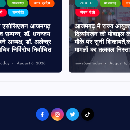
C
आजमगढ़
उत्तर प्रदेश
PUBLIC
आजमगढ़
उत
ली
राजनीति
जीवन शैली
स एसोसिएशन आजमगढ़
आजमगढ़ में राज्य आयुक्
व सम्पन्न, डॉ. धनन्जय
दिव्यांगजन की मोबाइल को
बने अध्यक्ष, डॉ. अलेन्द्र
मौके पर सुनीं शिकायतें,
चिव निर्विरोध निर्वाचित
मामलों का तत्काल निस्त
today
August 6, 2026
news8pmtoday
August 6, 