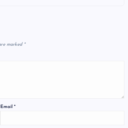
 are marked
*
Email
*