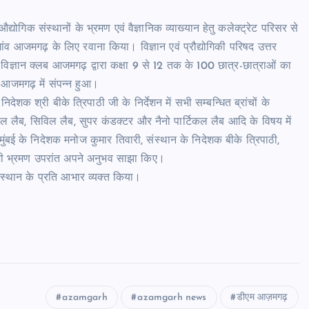
िक संस्थानों के भ्रमण एवं वैज्ञानिक व्याख्यान हेतु कलेक्ट्रेट परिसर से
ंव आजमगढ़ के लिए रवाना किया। विज्ञान एवं प्रौद्योगिकी परिषद उत्तर
ला विज्ञान क्लब आजमगढ़ द्वारा कक्षा 9 से 12 तक के 100 छात्र-छात्राओं का
ंव आजमगढ़ में संपन्न हुआ।
शक श्री बीके त्रिपाठी जी के निर्देशन में सभी सम्बन्धित ब्रांचों के
केनिकल लैब, सिविल लैब, सुपर कंडक्टर और नैनो पार्टिकल लैब आदि के विषय में
ंबई के निदेशक मनोज कुमार तिवारी, संस्थान के निदेशक बीके त्रिपाठी,
ने भी भ्रमण उपरांत अपने अनुभव साझा किए।
ंस्थान के प्रति आभार व्यक्त किया।
azamgarh
azamgarh news
डीएम आज़मगढ़