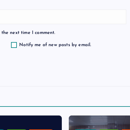
 the next time I comment.
Notify me of new posts by email.