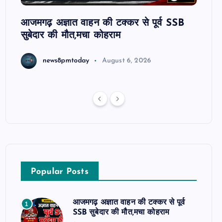
ट रहे
आजमगढ़ अज्ञात वाहन की टक्कर से पूर्व SSB
आजमगढ
सुबेदार की मौत,मचा कोहराम
आरोपी 
धमकी 
news8pmtoday
August 6, 2026
Popular Posts
आजमगढ़ अज्ञात वाहन की टक्कर से पूर्व
1
SSB सुबेदार की मौत,मचा कोहराम