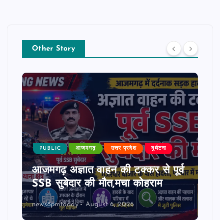
Other Story
PUBLIC
आजमगढ़
उत्तर प्रदेश
दुर्घटना
आजमगढ़ अज्ञात वाहन की टक्कर से पूर्व
SSB सुबेदार की मौत,मचा कोहराम
news8pmtoday
August 6, 2026