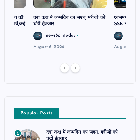
दिव्यांगजन की
दवा कक्ष में जन्मदिन का जश्न, मरीजों को
आजमगढ़ अज्ञात
ीं शिकायतें,कई
घंटों इंतजार
SSB सुबेदार 
रण
news8pmtoday
news8
August 6, 2026
August 6, 2
Popular Posts
दवा कक्ष में जन्मदिन का जश्न, मरीजों को
1
घंटों इंतजार