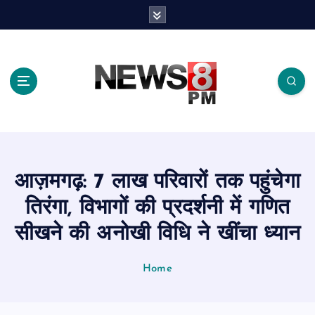
S
k
i
p
t
o
c
o
n
t
e
आज़मगढ़: 7 लाख परिवारों तक पहुंचेगा
n
t
तिरंगा, विभागों की प्रदर्शनी में गणित
सीखने की अनोखी विधि ने खींचा ध्यान
Home