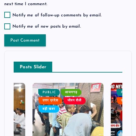
next time I comment.
Notify me of follow-up comments by email.
Notify me of new posts by email.
Posts Slider
PUBLIC
आजमगढ़
PUBLIC
ैली
उत्तर प्रदेश
जीवन शैली
उत्तर प्रदे
बड़ी खबर