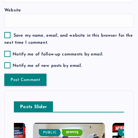
n
Website
Save my name, email, and website in this browser for the
next time I comment.
Notify me of follow-up comments by email.
Notify me of new posts by email.
Posts Slider
PUBLIC
आजमगढ़
PUBLIC