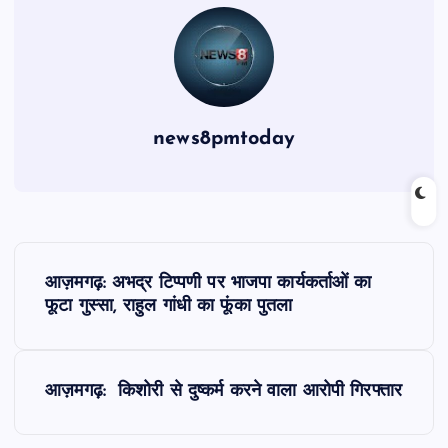
news8pmtoday
P
आज़मगढ़: अभद्र टिप्पणी पर भाजपा कार्यकर्ताओं का
o
फूटा गुस्सा, राहुल गांधी का फूंका पुतला
s
आज़मगढ़: किशोरी से दुष्कर्म करने वाला आरोपी गिरफ्तार
t