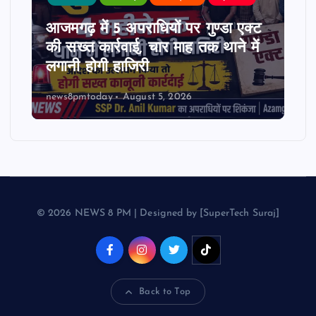
आजमगढ़ में 5 अपराधियों पर गुण्डा एक्ट
की सख्त कार्रवाई, चार माह तक थाने में
लगानी होगी हाजिरी
news8pmtoday
August 5, 2026
© 2026 NEWS 8 PM | Designed by [SuperTech Suraj]
Back to Top