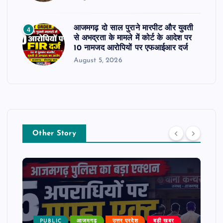
आजमगढ़ दो साल पुराने मारपीट और युवती
4
से अभद्रता के मामले में कोर्ट के आदेश पर
10 नामजद आरोपियों पर एफआईआर दर्ज
August 5, 2026
Other Story
PUBLIC
आजमगढ़
उत्तर प्रदेश
बड़ी खबर