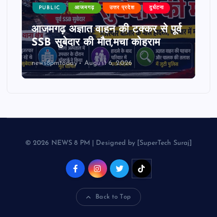
PUBLIC
आजमगढ़
उत्तर प्रदेश
दुर्घटना
आजमगढ़ अज्ञात वाहन की टक्कर से पूर्व
SSB सुबेदार की मौत,मचा कोहराम
news8pmtoday
August 6, 2026
© 2026 NEWS 8 PM | Designed by [SuperTech Suraj]
Back to Top