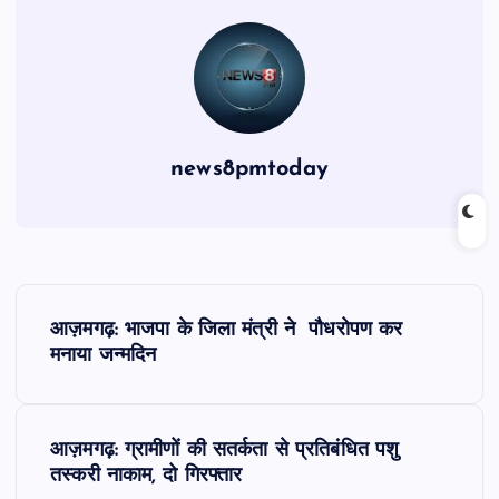
news8pmtoday
P
आज़मगढ़: भाजपा के जिला मंत्री ने पौधरोपण कर
o
मनाया जन्मदिन
s
आज़मगढ़: ग्रामीणों की सतर्कता से प्रतिबंधित पशु
t
तस्करी नाकाम, दो गिरफ्तार