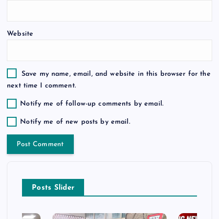
n
Website
Save my name, email, and website in this browser for the
next time I comment.
Notify me of follow-up comments by email.
Notify me of new posts by email.
Posts Slider