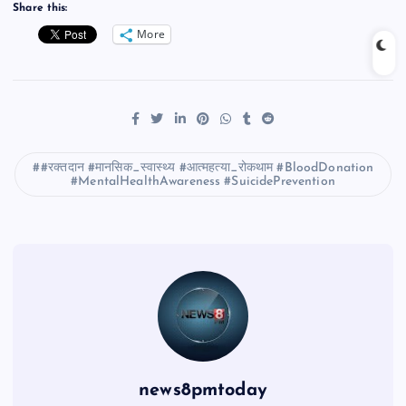
Share this:
More
#रक्तदान #मानसिक_स्वास्थ्य #आत्महत्या_रोकथाम #BloodDonation
#MentalHealthAwareness #SuicidePrevention
news8pmtoday