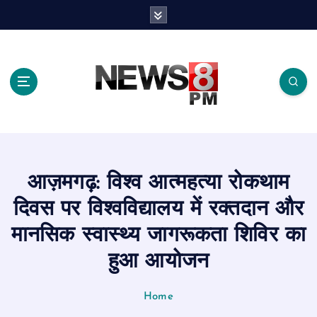
S
k
i
p
t
o
c
o
n
t
e
आज़मगढ़: विश्व आत्महत्या रोकथाम
n
t
दिवस पर विश्वविद्यालय में रक्तदान और
मानसिक स्वास्थ्य जागरूकता शिविर का
हुआ आयोजन
Home