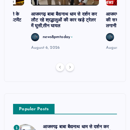
ी दिलाने के
आजमगढ़ बाबा बैद्यनाथ धाम से दर्शन कर
आजमगढ़ में 5 
ी रिक्रूटमेंट
लौट रहे श्रद्धालुओं की कार खड़े ट्रेलर
की सख्त कार्र
में घुसी,तीन घायल
लगानी होगी ह
news8pmtoday
news8
August 6, 2026
August 5, 2
Popular Posts
आजमगढ़ बाबा बैद्यनाथ धाम से दर्शन कर
1