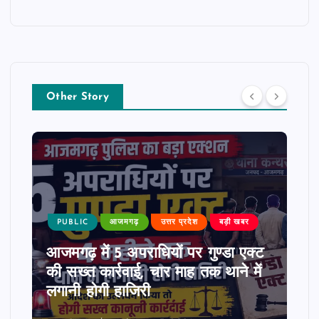
Other Story
PUBLIC
आजमगढ़
उत्तर प्रदेश
बड़ी खबर
आजमगढ़ में 5 अपराधियों पर गुण्डा एक्ट
की सख्त कार्रवाई, चार माह तक थाने में
लगानी होगी हाजिरी