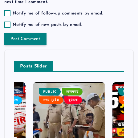
next time I comment.
Notify me of follow-up comments by email.
Notify me of new posts by email.
Posts Slider
PUBLIC
आजमगढ़
PUBLIC
बर
राज्य
उत्तर प्रदेश
दुर्घटना
उत्तर प्रदे