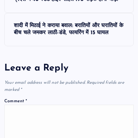
o
s
शादी में मिठाई ने कराया बवाल: बरातियों और घरातियों के
बीच चले जमकर लाठी-डंडे, फायरिंग में 15 घायल
t
n
a
Leave a Reply
v
Your email address will not be published.
Required fields are
marked
*
i
Comment
*
g
a