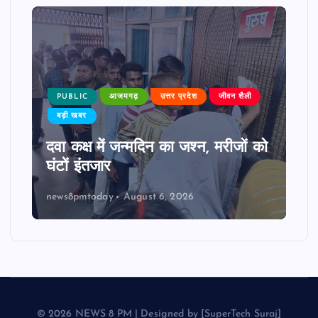
PUBLIC
आजमगढ़
उत्तर प्रदेश
जीवन शैली
बड़ी खबर
दवा कक्ष में जन्मदिन का जश्न, मरीजों को
घंटों इंतजार
news8pmtoday
August 6, 2026
© 2026 NEWS 8 PM | Designed by [SuperTech Suraj]