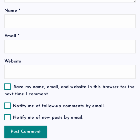
t
Name
*
i
o
Email
*
n
Website
Save my name, email, and website in this browser for the
next time I comment.
Notify me of follow-up comments by email.
Notify me of new posts by email.