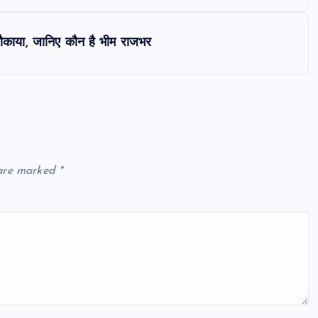
चौकाया, जानिए कौन है भीम राजभर
 are marked
*