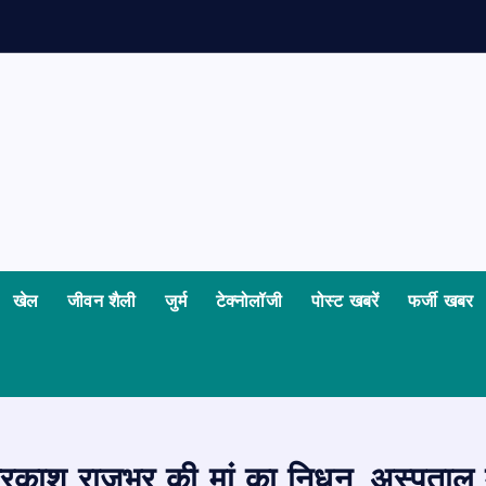
खेल
जीवन शैली
जुर्म
टेक्नोलॉजी
पोस्ट खबरें
फर्जी खबर
प्रकाश राजभर की मां का निधन, अस्पताल