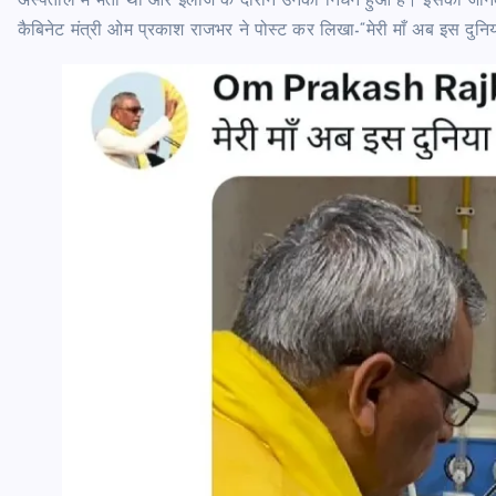
अस्पताल में भर्ती थीं और इलाज के दौरान उनका निधन हुआ है। इसकी जानक
कैबिनेट मंत्री ओम प्रकाश राजभर ने पोस्ट कर लिखा-“मेरी माँ अब इस दुनिया म