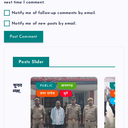
next time I comment.
Notify me of follow-up comments by email.
Notify me of new posts by email.
Posts Slider
ढ़ का चुनाव
PUBLIC
आजमगढ़
PUBLIC
 बने अध्यक्ष,
उत्तर प्रदेश
जुर्म
उत्तर प्रदे
र्विरोध
बड़ी खबर