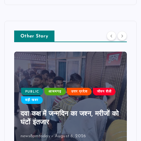
Other Story
PUBLIC
आजमगढ़
उत्तर प्रदेश
जीवन शैली
बड़ी खबर
दवा कक्ष में जन्मदिन का जश्न, मरीजों को
घंटों इंतजार
news8pmtoday
August 6, 2026