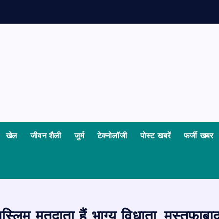
खेल
जीवन शैली
जुर्म
टेक्नोलॉजी
पोस्ट खबरें
फर्जी खबर
 मुस्लिम मतदाता हैं भाग्य विधाता, मुस्तफ