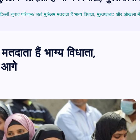
दिल्ली चुनाव परिणाम: जहां मुस्लिम मतदाता हैं भाग्य विधाता, मुस्तफाबाद और ओखला म
मतदाता हैं भाग्य विधाता,
 आगे
PUBLIC
आजमगढ़
उत्तर प्रदेश
जीवन शैली