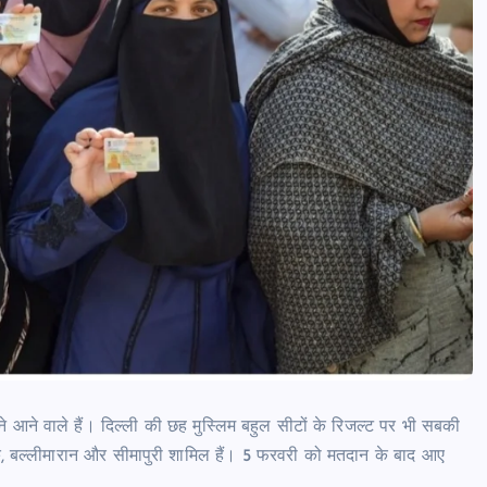
आजमगढ़ में राज्य आयुक्त दिव्यांगजन की म
कोर्ट, मौके पर सुनीं शिकायतें,कई मामलों का
तत्काल निस्तारण
news8pmtoday
August 6, 2026
ने वाले हैं। दिल्ली की छह मुस्लिम बहुल सीटों के रिजल्ट पर भी सबकी
चौक, बल्लीमारान और सीमापुरी शामिल हैं। 5 फरवरी को मतदान के बाद आए