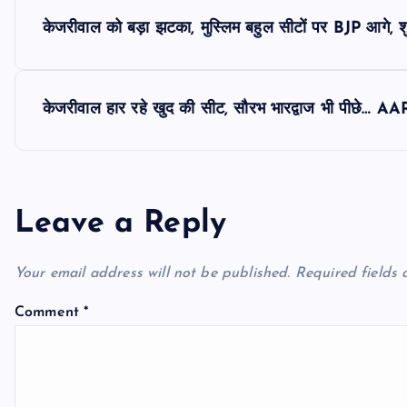
P
केजरीवाल को बड़ा झटका, मुस्लिम बहुल सीटों पर BJP आगे, शुर
o
s
केजरीवाल हार रहे खुद की सीट, सौरभ भारद्वाज भी पीछे… AAP
t
n
Leave a Reply
a
Your email address will not be published.
Required fields
v
Comment
*
i