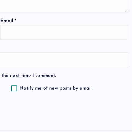
Email
*
 the next time I comment.
Notify me of new posts by email.