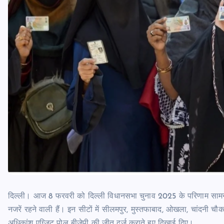
दिल्ली। आज 8 फरवरी को दिल्ली विधानसभा चुनाव 2025 के परिणाम सामने आ
नजरें रहने वाली हैं। इन सीटों में सीलमपुर, मुस्तफाबाद, ओखला, चांदनी 
अधिकांश एग्जिट पोल बीजेपी की जीत दर्ज कराते हुए दिखाई दिए।