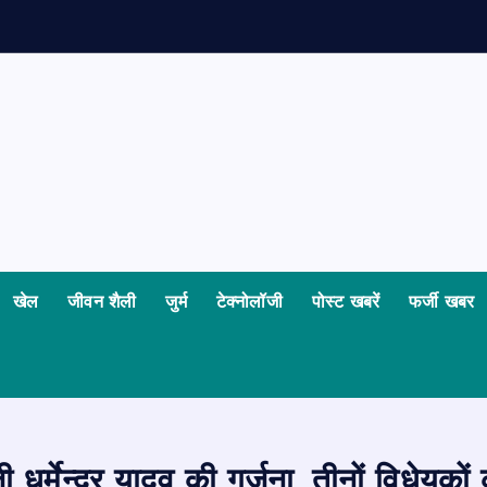
क
ज
खेल
जीवन शैली
जुर्म
टेक्नोलॉजी
पोस्ट खबरें
फर्जी खबर
 धर्मेन्द्र यादव की गर्जना, तीनों विधेयको