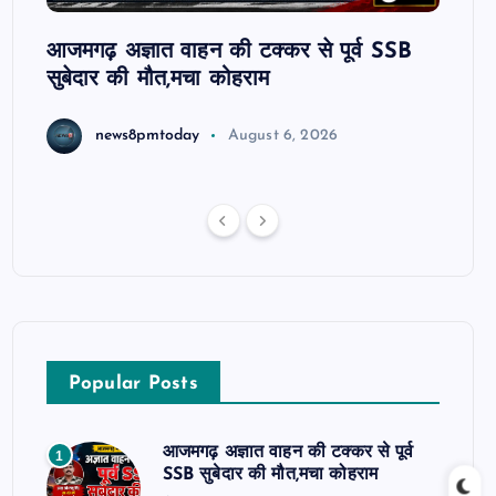
ट रहे
आजमगढ़ अज्ञात वाहन की टक्कर से पूर्व SSB
आजमगढ
सुबेदार की मौत,मचा कोहराम
आरोपी 
धमकी 
news8pmtoday
August 6, 2026
Popular Posts
आजमगढ़ अज्ञात वाहन की टक्कर से पूर्व
1
SSB सुबेदार की मौत,मचा कोहराम