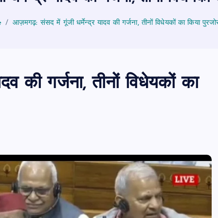
e
आज़मगढ़: संसद में गूंजी धर्मेन्द्र यादव की गर्जना, तीनों विधेयकों का किया पुरजो
यादव की गर्जना, तीनों विधेयकों का
PUBLIC
आजमगढ़
उत्तर प्रदेश
दुर्घ