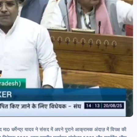
आजमगढ़ बाबा बैद्यनाथ धाम से दर्शन कर लौ
श्रद्धालुओं की कार खड़े ट्रेलर में घुसी,तीन
घायल
news8pmtoday
August 6, 2026
ा0 धर्मेन्द्र यादव ने संसद में अपने पुराने आक्रामक अंदाज़ में विपक्ष की