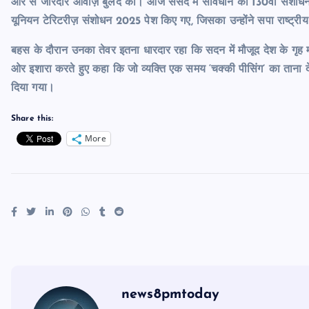
ओर से जोरदार आवाज़ बुलंद की। आज संसद में संविधान का 130वां संशोधन
यूनियन टेरिटरीज़ संशोधन 2025 पेश किए गए, जिसका उन्होंने सपा राष्ट्
बहस के दौरान उनका तेवर इतना धारदार रहा कि सदन में मौजूद देश के गृह मंत्
ओर इशारा करते हुए कहा कि जो व्यक्ति एक समय ‘चक्की पीसिंग’ का ताना देत
दिया गया।
Share this:
More
news8pmtoday