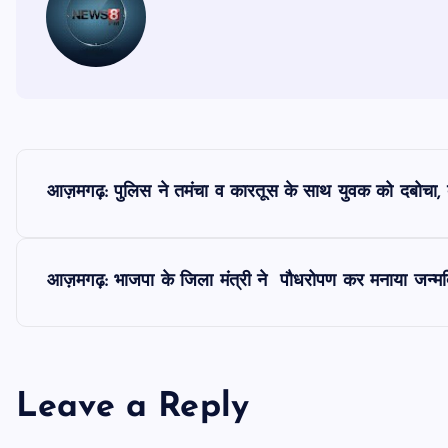
P
आज़मगढ़: पुलिस ने तमंचा व कारतूस के साथ युवक को दबोचा,
o
s
आज़मगढ़: भाजपा के जिला मंत्री ने पौधरोपण कर मनाया जन्म
t
n
Leave a Reply