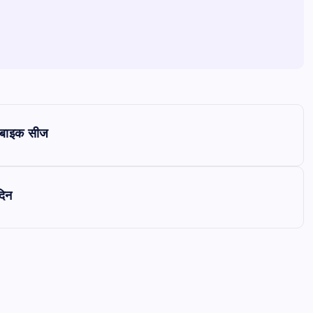
 बाइक सीज
दिन