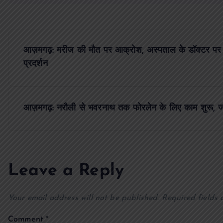
P
आज़मगढ़: मरीज की मौत पर आक्रोश, अस्पताल के डॉक्टर 
o
प्रदर्शन
s
आज़मगढ़: नरौली से भवरनाथ तक फोरलेन के लिए काम शुरू, जा
t
n
Leave a Reply
a
Your email address will not be published.
Required fields
v
Comment
*