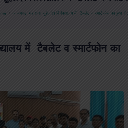
ome
आज़मगढ़: महाराजा सुहेलदेव विश्विद्यालय में टैबलेट व स्मार्टफोन का हुआ व
द्यालय में टैबलेट व स्मार्टफोन का
PUBLIC
आजमगढ़
उत्तर प्रदेश
दुर्घ