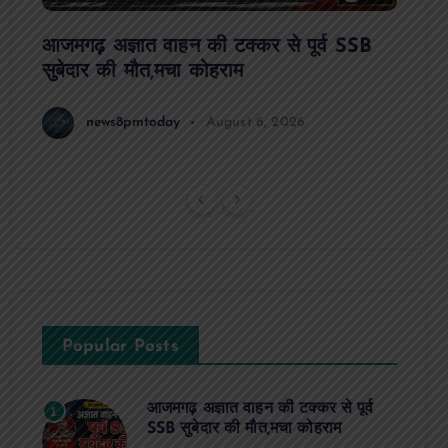
ट रहे
आजमगढ़ अज्ञात वाहन की टक्कर से पूर्व SSB
आजमगढ
सुबेदार की मौत,मचा कोहराम
आरोपी 
धमकी 
news8pmtoday
August 6, 2026
Popular Posts
आजमगढ़ अज्ञात वाहन की टक्कर से पूर्व
1
SSB सुबेदार की मौत,मचा कोहराम