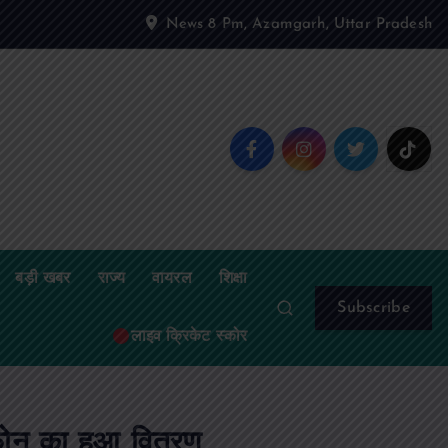
News 8 Pm, Azamgarh, Uttar Pradesh
बड़ी खबर
राज्य
वायरल
शिक्षा
Subscribe
लाइव क्रिकेट स्कोर
्टफोन का हुआ वितरण