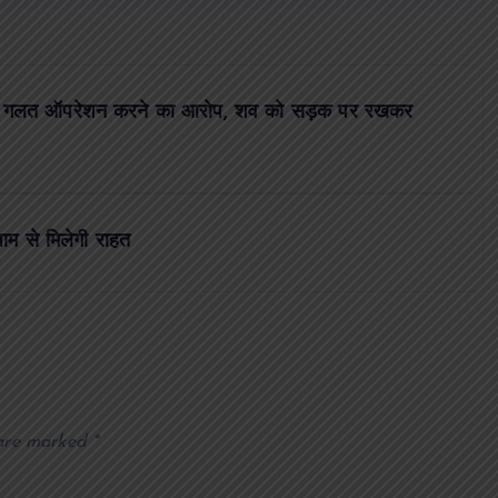
पर गलत ऑपरेशन करने का आरोप, शव को सड़क पर रखकर
म से मिलेगी राहत
 are marked
*