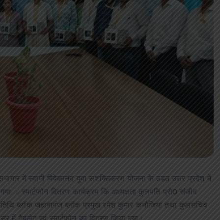
आजमगढ़ बाबा बैद्यनाथ धाम से दर्शन कर लौ
श्रद्धालुओं की कार खड़े ट्रेलर में घुसी,तीन
घायल
news8pmtoday
August 6, 2026
ार में स्वामी विवेकानंद युवा सशक्तिकरण योजना के तहत उत्तर प्रदेश में
गया । स्मार्टफोन वितरण कार्यक्रम कि अध्यक्षता कुलपति प्रो0 संजीव
ष्ट अतिथि ब्लॉक जहानागंज ब्लॉक प्रमुख रमेश कुमार कनौजिया तथा कुलसचिव
सर में टैबलेट एवं स्मार्टफोन का वितरण किया गया।