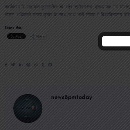
कार्यक्रम में सहायक कुलसचिव डॉ. महेश श्रीवास्तव ,प्राध्यापक गण धीरज, अ
नोडल अधिकारी संजय कुमार के साथ-साथ भारी संख्या में विश्वविद्यालय परि
Share this:
More
news8pmtoday