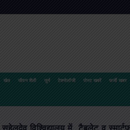
क
ज
खेल
जीवन शैली
जुर्म
टेक्नोलॉजी
पोस्ट खबरें
फर्जी खबर
सुहेलदेव विश्विद्यालय में टैबलेट व स्मार