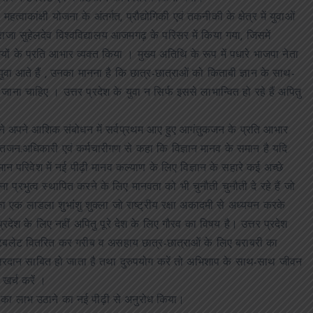
्वाकांक्षी योजना के अंतर्गत, प्रौद्योगिकी एवं तकनीकी के क्षेत्र में युवाओं
ा सुहेलदेव विश्वविद्यालय आजमगढ़ के परिसर में किया गया, जिसमें
के प्रति आभार व्यक्त किया । मुख्य अतिथि के रूप में पधारे भाजपा नेता
युवा आते हैं , उनका मानना है कि छात्र-छात्राओं को किताबी ज्ञान के साथ-
ाना चाहिए । उत्तर प्रदेश के युवा न सिर्फ इससे लाभान्वित हो रहे हैं अपितु
ार ने अपने आशिक संबोधन में सर्वप्रथम आए हुए आगंतुकजन के प्रति आभार
िद्तजन.अधिकारी एवं कर्मचारीगण से कहा कि विज्ञान मानव के समान है यदि
 परिवेश में नई पीढ़ी मानव कल्याण के लिए विज्ञान के सहारे कई अच्छे
ना प्रभुत्व स्थापित करने के लिए मानवता को भी चुनौती चुनौती दे रहे हैं जो
 का एक लाडला शुभांशु शुक्ला जो राष्ट्रीय रक्षा अकादमी से अध्ययन करके
रदेश के लिए नहीं अपितु पूरे देश के लिए गौरव का विषय है। उत्तर प्रदेश
 टेबलेट वितरित कर गरीब व असहाय छात्र-छात्राओं के लिए बराबरी का
ह वरदान साबित हो जाता है तथा दुरुपयोग करें तो अभिशाप के साथ-साथ जीवन
 खर्च करें ।
ा का लाभ उठाने का नई पीढ़ी से अनुरोध किया।