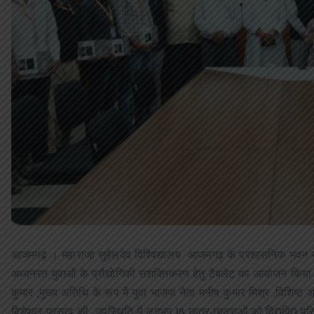
आजमगढ़ । महाराजा सुहेलदेव विश्विद्यालय आजमगढ़ के प्रशासनिक भवन सभाग
अध्यनरत युवाओं के प्रौद्योगिकी सशक्तिकरण हेतु टैबलेट का आयोजन किया 
कुमार ,मुख्य अतिथि के रूप में युवा भाजपा नेता मनीष कुमार मिश्र ,विशि
विशेश्वर प्रसाद की उपस्थिति में लगभग 18 छात्र-छात्राओं को वि0वि0 परि