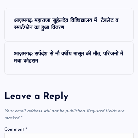
P
आज़मगढ़: महाराजा सुहेलदेव विश्विद्यालय में टैबलेट व
o
स्मार्टफोन का हुआ वितरण
s
आज़मगढ़: सर्पदंश से नौ वर्षीय मासूम की मौत, परिजनों में
t
मचा कोहराम
n
a
Leave a Reply
v
Your email address will not be published.
Required fields are
i
marked
*
Comment
*
g