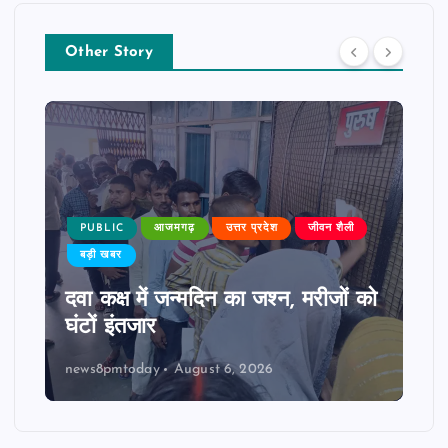
Other Story
PUBLIC
आजमगढ़
उत्तर प्रदेश
जीवन शैली
बड़ी खबर
दवा कक्ष में जन्मदिन का जश्न, मरीजों को
घंटों इंतजार
news8pmtoday
August 6, 2026