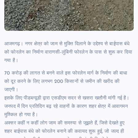
आजमगढ़। नगर क्षेत्र को जाम से मुक्ति दिलाने के उद्देश्य से बाईपास बंधे
को फोरलेन का निर्माण वाराणसी-लुंबिनी फोरलेन के पास से शुरू कर दिया
गया है।
70 करोड़ की लागत से बनने वाले इस फोरलेन मार्ग के निर्माण की बाधा
को दूर करने के लिए लगभग 200 किसानों से जमीन की खरीद की
जाएगी।
इसके लिए पीडब्ल्यूडी द्वारा एसडीएम सदर से खसरा खतौनी मांगी गई है।
जनपद में दिन प्रतिदिन बढ़ रहे वाहनों के कारण शहर क्षेत्र में आवागमन
मुश्किल हो गया है।
अक्सर कहीं न कहीं लोग जाम की समस्या से जूझते हैं, जिसे देखते हुए
शहर बाईपास बंधे को फोरलेन बनाने की कवायद शुरू हुई, जो जल्द ही