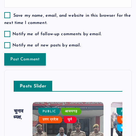
Save my name, email, and website in this browser for the
next time I comment.
Notify me of follow-up comments by email.
Notify me of new posts by email.
Posts Slider
ढ़ का चुनाव
PUBLIC
आजमगढ़
PUBLIC
 बने अध्यक्ष,
उत्तर प्रदेश
जुर्म
उत्तर प्रदे
र्विरोध
बड़ी खबर