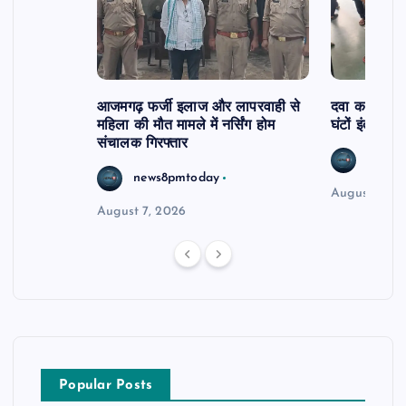
आजमगढ़ फर्जी इलाज और लापरवाही से
दवा कक्ष में ज
महिला की मौत मामले में नर्सिंग होम
घंटों इंतजार
संचालक गिरफ्तार
news8
news8pmtoday
August 6, 2
August 7, 2026
Popular Posts