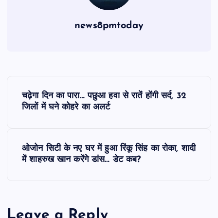
news8pmtoday
P
चढ़ेगा दिन का पारा… पछुआ हवा से रातें होंगी सर्द, 32
o
जिलों में घने कोहरे का अलर्ट
s
ओजोन सिटी के नए घर में हुआ रिंकू सिंह का रोका, शादी
t
में शाहरुख खान करेंगे डांस… डेट कब?
n
a
Leave a Reply