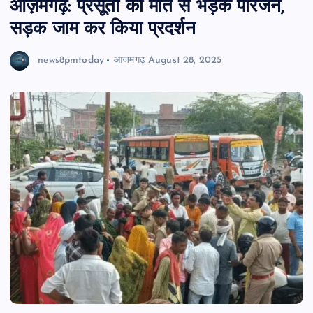
आज़मगढ़: प्रसूता की मौत से भड़के परिजन,
सड़क जाम कर किया प्रदर्शन
news8pmtoday
आजमगढ़
August 28, 2025