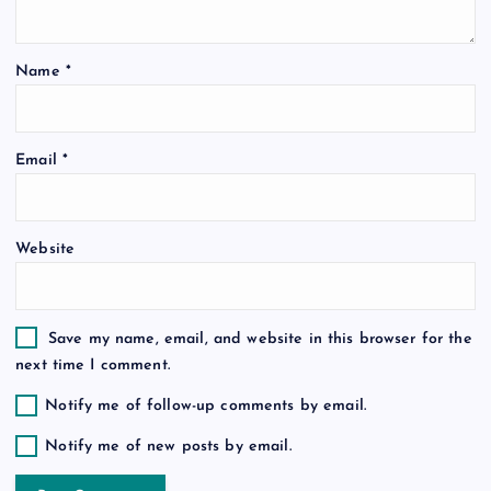
t
i
Name
*
o
n
Email
*
Website
Save my name, email, and website in this browser for the
next time I comment.
Notify me of follow-up comments by email.
Notify me of new posts by email.