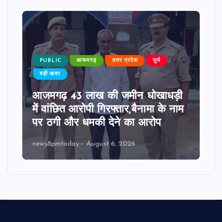
PUBLIC
आजमगढ़
उत्तर प्रदेश
जुर्म
बड़ी खबर
आजमगढ़ 43 लाख की जमीन धोखाधड़ी
में वांछित आरोपी गिरफ्तार,बैनामा के नाम
पर ठगी और धमकी देने का आरोप
news8pmtoday
August 6, 2026