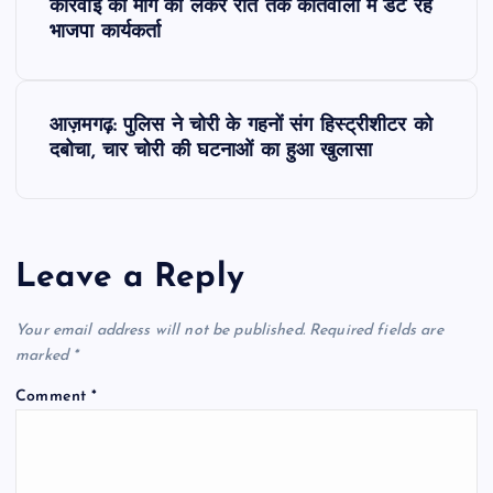
o
कार्रवाई की मांग को लेकर रात तक कोतवाली में डटे रहे
भाजपा कार्यकर्ता
s
t
आज़मगढ़: पुलिस ने चोरी के गहनों संग हिस्ट्रीशीटर को
दबोचा, चार चोरी की घटनाओं का हुआ खुलासा
n
a
Leave a Reply
v
i
Your email address will not be published.
Required fields are
marked
*
g
Comment
*
a