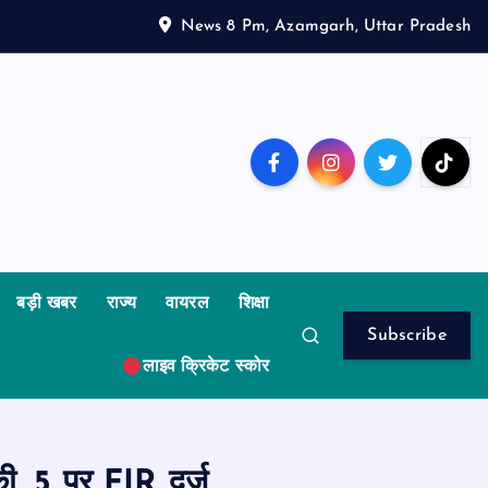
News 8 Pm, Azamgarh, Uttar Pradesh
बड़ी खबर
राज्य
वायरल
शिक्षा
Subscribe
लाइव क्रिकेट स्कोर
की, 5 पर FIR दर्ज