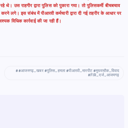
रहे थे। उस राहगीर द्वारा पुलिस को पुकारा गया। तो पुलिसकर्मी बीचबचाव
करने लगे। इस संबंध में पीआरवी कर्मचारी द्वारा दी गई तहरीर के आधार पर
श्यक विधिक कार्रवाई की जा रही हैं।
#आजमगढ़_खबर #पुलिस_हमला #पीआरवी_मारपीट #मुख्यचौक_विवाद
#FIR_दर्ज_आजमगढ़