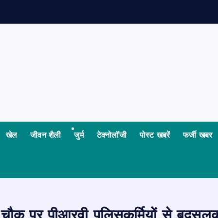
ध
य
खेल
जीवन शैली
जुर्म
टेक्नोलॉजी
पोस्ट खबरें
फर्जी खबर
 चौक पर पीआरवी पुलिसकर्मियों से बदसलू