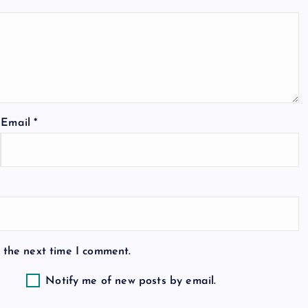
Email
*
 the next time I comment.
Notify me of new posts by email.