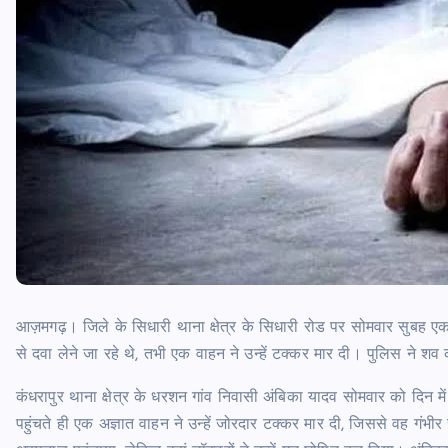
आज़मगढ़। जिले के सिधारी थाना क्षेत्र के सिधारी रोड पर सोमवार सुबह एक 
से दवा लेने जा रहे थे, तभी एक वाहन ने उन्हें टक्कर मार दी। पुलिस ने शव 
कंधरापुर थाना क्षेत्र के धरशन गांव निवासी अंबिका यादव सोमवार को दिन 
पहुंचते ही एक अज्ञात वाहन ने उन्हें जोरदार टक्कर मार दी, जिससे वह गंभीर 