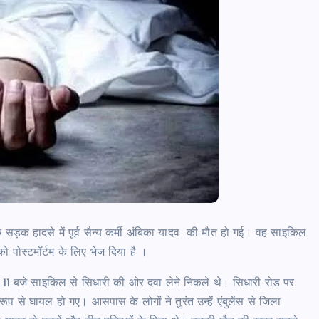
सड़क हादसे में पूर्व सैन्य कर्मी अंबिका यादव की मौत हो गई। वह साइकिल
को पोस्टमॉर्टम के लिए भेज दिया है ।
में 11 बजे साइकिल से सिधारी की ओर दवा लेने निकले थे। सिधारी रोड पर
रूप से घायल हो गए। आसपास के लोगों ने तुरंत उन्हें एंबुलेंस से जिला