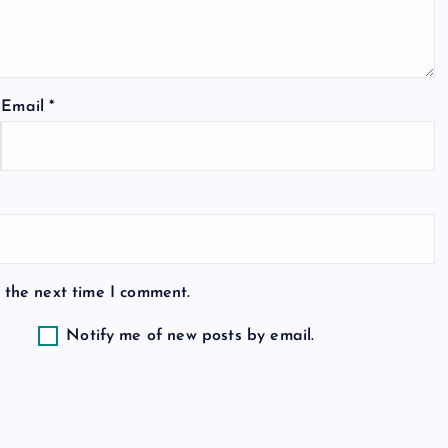
Email
*
 the next time I comment.
Notify me of new posts by email.