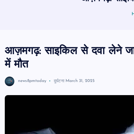
आज़मगढ़: साइकिल से दवा लेने जा र
में मौत
news8pmtoday
दुर्घटना
March 31, 2025