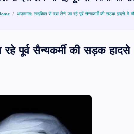
Home
आज़मगढ़: साइकिल से दवा लेने जा रहे पूर्व सैन्यकर्मी की सड़क हादसे में म
हे पूर्व सैन्यकर्मी की सड़क हादसे
पीएमएस एसोसिएशन आजमगढ़ का चुनाव सम्प
डॉ. धनन्जय पाण्डेय बने अध्यक्ष, डॉ. अलेन्द्र
सचिव निर्विरोध निर्वाचित
news8pmtoday
August 6, 2026