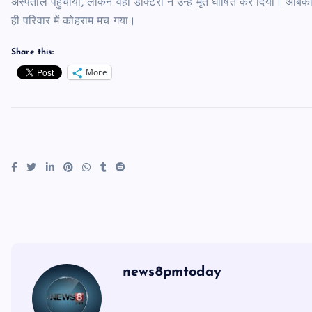
अस्पताल पहुंचाया, लेकिन वहां डॉक्टरों ने उन्हें मृत घोषित कर दिया। अंबि
ही परिवार में कोहराम मच गया।
Share this:
More
news8pmtoday