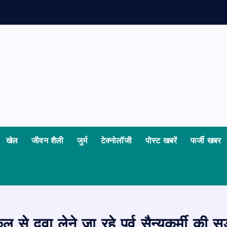
खेल
जीवन शैली
जुर्म
टेक्नोलॉजी
पोस्ट खबरें
फर्जी खबर
े दवा लेने जा रहे पूर्व सैन्यकर्मी की स