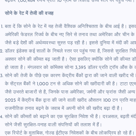
बढ़कर 1,00,484 रुपये प्रति 10 ग्राम के रिकॉर्ड उच्च स्तर पर पहुंच गया।
सोने के रेट में तेजी की वजह
बता दें कि सोने के रेट में यह तेजी वैश्विक अनिश्चितता के बीच आई है। इस
अमेरिकी फेडरल रिजर्व के बीच नए सिरे से तनाव तथा अमेरिका और चीन के बी
जैसे बड़े देशों की अर्थव्यवस्था सुस्त पड़ रही है। इससे दुनिया में मंदी की आ
डॉलर इंडेक्स कई सालों के निचले स्तर पर पहुंच गया है, जिससे सुरक्षित निव
अक्सर सोने की कीमत बढ़ जाती है। ऐसा इसलिए क्योंकि सोने की कीमत डॉलर
हो जाता है। मंगलवार को कॉमेक्स सोना 3,395 डॉलर प्रति ट्रॉय औंस के
सोने की तेजी के पीछे एक कारण केंद्रीय बैंकों द्वारा की जाने वाली खरीद भ
के सेंट्रल बैंकों ने 1,000 टन से अधिक सोने की खरीदारी की है। टाटा एए
जैसे उभरते बाजारों से है, जिनके पास अमेरिका, जर्मनी और फ्रांस जैसी अन्य
2025 में केंद्रीय बैंक द्वारा की जाने वाली खरीद औसतन 100 टन प्रति माह रहन
राजनीतिक तनाव बढ़ने के जवाब में अपनी सोने की खरीद बढ़ा दी है।
सोने की कीमतों को बढ़ाने का एक सुरक्षित निवेश भी है। दरअसल, बढ़ती म
सोने जैसी सुरक्षित-पनाह वाली संपत्तियों की तलाश में हैं।
एक रिपोर्ट के मुताबिक, गोल्ड ईटीएफ निवेशकों के बीच लोकप्रिय हो रहे हैं।