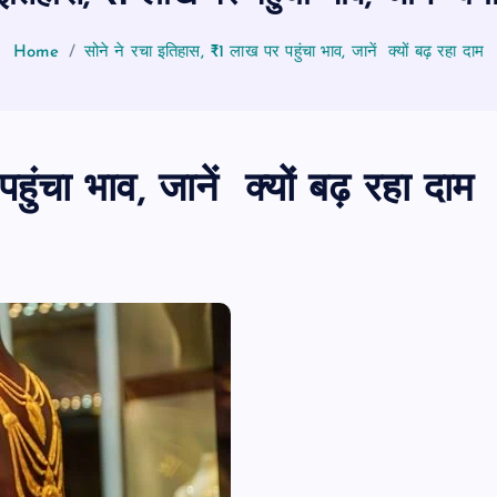
Home
सोने ने रचा इतिहास, ₹1 लाख पर पहुंचा भाव, जानें क्यों बढ़ रहा दाम
ुंचा भाव, जानें क्यों बढ़ रहा दाम
पीएमएस एसोसिएशन आजमगढ़ का चुनाव सम्प
डॉ. धनन्जय पाण्डेय बने अध्यक्ष, डॉ. अलेन्द्र
सचिव निर्विरोध निर्वाचित
news8pmtoday
August 6, 2026