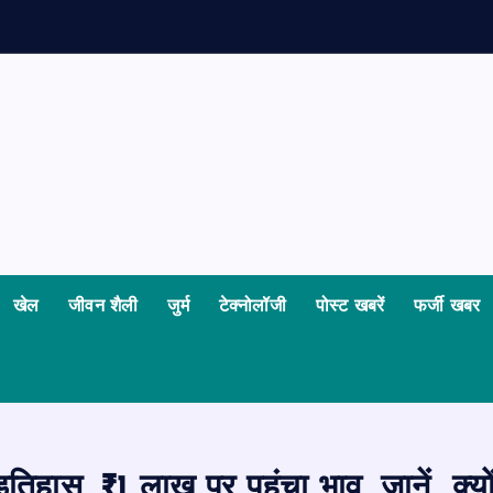
खेल
जीवन शैली
जुर्म
टेक्नोलॉजी
पोस्ट खबरें
फर्जी खबर
इतिहास, ₹1 लाख पर पहुंचा भाव, जानें क्यो