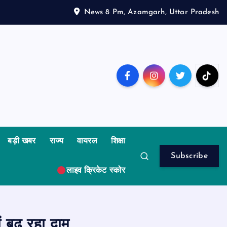
News 8 Pm, Azamgarh, Uttar Pradesh
बड़ी खबर
राज्य
वायरल
शिक्षा
Subscribe
लाइव क्रिकेट स्कोर
ं बढ़ रहा दाम