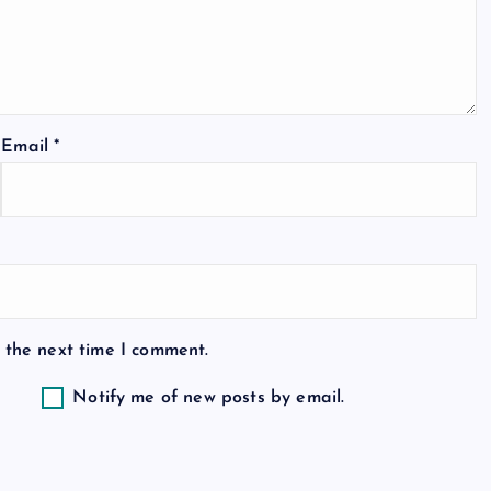
Email
*
 the next time I comment.
Notify me of new posts by email.