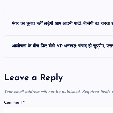
P
मेयर का चुनाव नहीं लड़ेगी आम आदमी पार्टी, बीजेपी का रास्त
o
s
आलोचना के बीच फिर बोले VP धनखड़: संसद ही सुप्रीम, उसस
t
n
Leave a Reply
a
Your email address will not be published.
Required fields
v
Comment
*