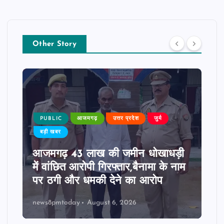
Other Story
PUBLIC
आजमगढ़
उत्तर प्रदेश
जुर्म
बड़ी खबर
आजमगढ़ 43 लाख की जमीन धोखाधड़ी
में वांछित आरोपी गिरफ्तार,बैनामा के नाम
पर ठगी और धमकी देने का आरोप
news8pmtoday
August 6, 2026