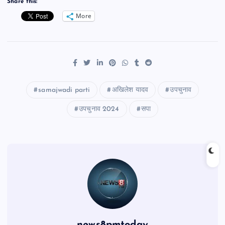
Share this:
More
samajwadi parti
अखिलेश यादव
उपचुनाव
उपचुनाव 2024
सपा