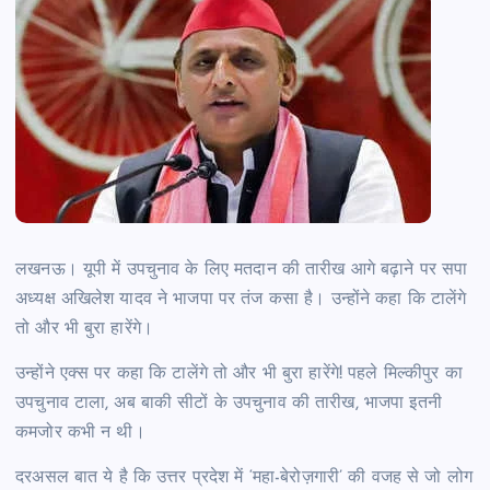
लखनऊ। यूपी में उपचुनाव के लिए मतदान की तारीख आगे बढ़ाने पर सपा
अध्यक्ष अखिलेश यादव ने भाजपा पर तंज कसा है। उन्होंने कहा कि टालेंगे
तो और भी बुरा हारेंगे।
उन्होंने एक्स पर कहा कि टालेंगे तो और भी बुरा हारेंगे! पहले मिल्कीपुर का
उपचुनाव टाला, अब बाकी सीटों के उपचुनाव की तारीख, भाजपा इतनी
कमजोर कभी न थी।
दरअसल बात ये है कि उत्तर प्रदेश में ‘महा-बेरोज़गारी’ की वजह से जो लोग