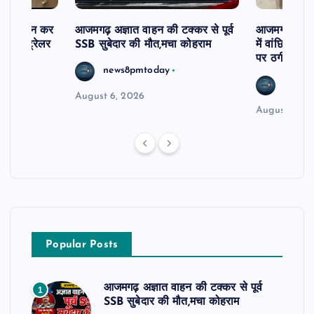
म से दर्शन कर
आजमगढ़ अज्ञात वाहन की टक्कर से पूर्व
आजमगढ़ 43 ल
र खड़े ट्रेलर
SSB सुबेदार की मौत,मचा कोहराम
में वांछित आरो
पर ठगी और ध
news8pmtoday
news8
August 6, 2026
August 6, 2
Popular Posts
आजमगढ़ अज्ञात वाहन की टक्कर से पूर्व
1
SSB सुबेदार की मौत,मचा कोहराम