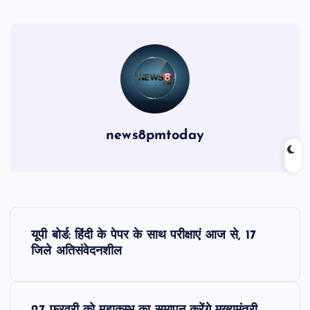
news8pmtoday
P
यूपी बोर्ड: हिंदी के पेपर के साथ परीक्षाएं आज से, 17
o
जिले अतिसंवेदनशील
s