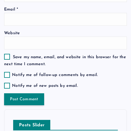
o
Email
*
n
Website
Save my name, email, and website in this browser for the
next time I comment.
Notify me of follow-up comments by email.
Notify me of new posts by email.
Posts Slider