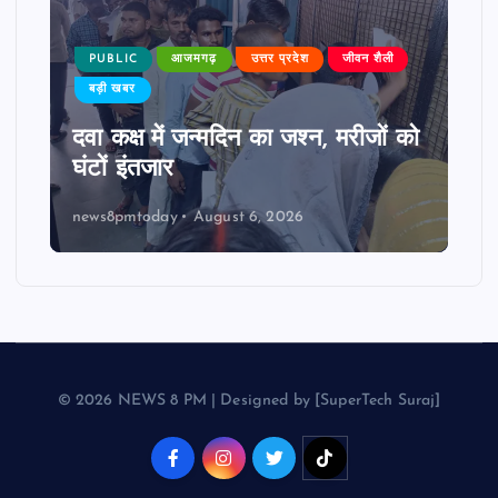
PUBLIC
आजमगढ़
उत्तर प्रदेश
जीवन शैली
बड़ी खबर
दवा कक्ष में जन्मदिन का जश्न, मरीजों को
घंटों इंतजार
news8pmtoday
August 6, 2026
© 2026 NEWS 8 PM | Designed by [SuperTech Suraj]