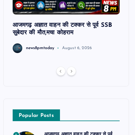
ट रहे
आजमगढ़ अज्ञात वाहन की टक्कर से पूर्व SSB
आजमगढ
सुबेदार की मौत,मचा कोहराम
आरोपी 
धमकी 
news8pmtoday
August 6, 2026
Popular Posts
आजमगढ़ अज्ञात वाहन की टक्कर से पूर्व