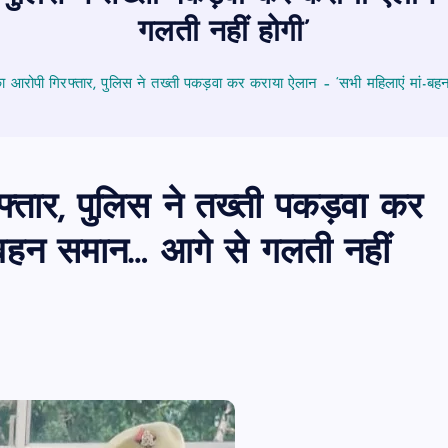
गलती नहीं होगी’
म का आरोपी गिरफ्तार, पुलिस ने तख्ती पकड़वा कर कराया ऐलान – ‘सभी महिलाएं मां-ब
रफ्तार, पुलिस ने तख्ती पकड़वा कर
-बहन समान… आगे से गलती नहीं
PUBLIC
आजमगढ़
उत्तर प्रदेश
दुर्घ