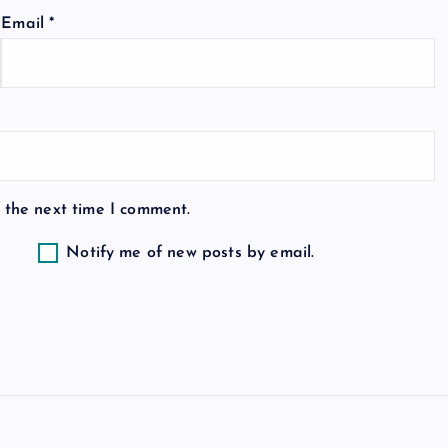
Email
*
 the next time I comment.
Notify me of new posts by email.