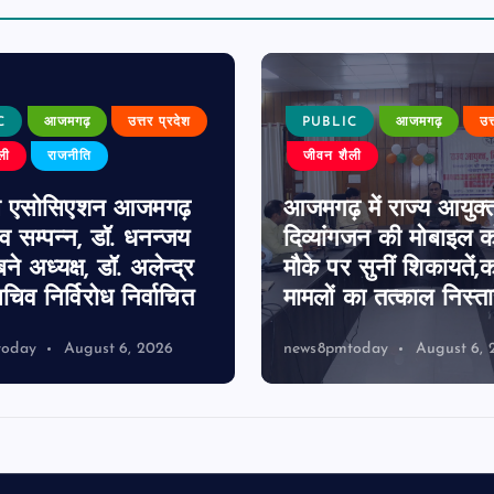
C
आजमगढ़
उत्तर प्रदेश
PUBLIC
आजमगढ़
उत
ली
राजनीति
जीवन शैली
स एसोसिएशन आजमगढ़
आजमगढ़ में राज्य आयुक्
व सम्पन्न, डॉ. धनन्जय
दिव्यांगजन की मोबाइल को
बने अध्यक्ष, डॉ. अलेन्द्र
मौके पर सुनीं शिकायतें,
चिव निर्विरोध निर्वाचित
मामलों का तत्काल निस्त
today
August 6, 2026
news8pmtoday
August 6, 