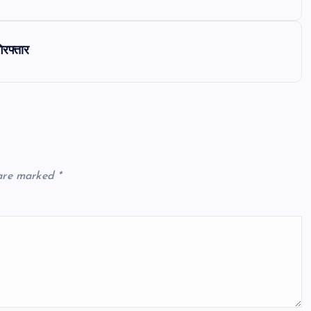
रफ्तार
 are marked
*