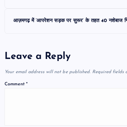
o
s
आज़मगढ़ में ‘आपरेशन सड़क पर सुरूर’ के तहत 40 नशेबाज गि
t
n
Leave a Reply
a
Your email address will not be published.
Required fields
v
Comment
*
i
g