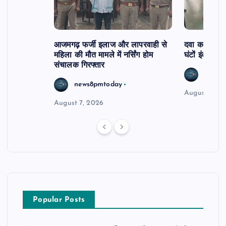
आजमगढ़ फर्जी इलाज और लापरवाही से
दवा कक्ष में ज
महिला की मौत मामले में नर्सिंग होम
घंटों इंतजार
संचालक गिरफ्तार
news8
news8pmtoday
August 6, 2
August 7, 2026
Popular Posts