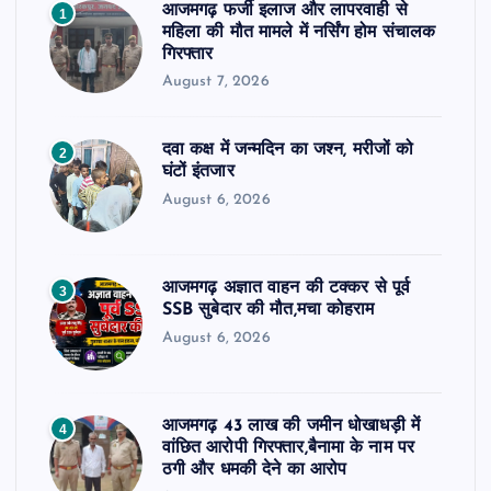
आजमगढ़ फर्जी इलाज और लापरवाही से
1
महिला की मौत मामले में नर्सिंग होम संचालक
गिरफ्तार
August 7, 2026
दवा कक्ष में जन्मदिन का जश्न, मरीजों को
2
घंटों इंतजार
August 6, 2026
आजमगढ़ अज्ञात वाहन की टक्कर से पूर्व
3
SSB सुबेदार की मौत,मचा कोहराम
August 6, 2026
आजमगढ़ 43 लाख की जमीन धोखाधड़ी में
4
वांछित आरोपी गिरफ्तार,बैनामा के नाम पर
ठगी और धमकी देने का आरोप