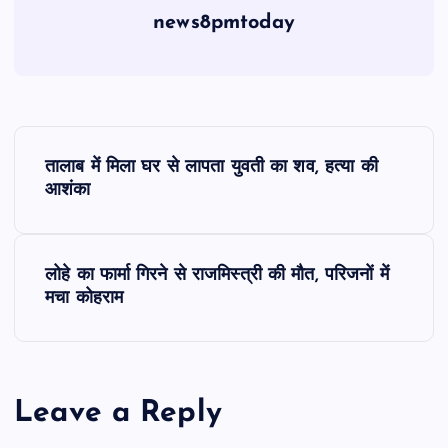
news8pmtoday
P
तालाब में मिला घर से लापता युवती का शव, हत्या की
o
आशंका
s
लोहे का फार्मा गिरने से राजमिस्त्री की मौत, परिजनों में
t
मचा कोहराम
n
a
Leave a Reply
v