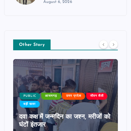
August 6, 2026
Other Story
PUBLIC
आजमगढ़
उत्तर प्रदेश
जीवन शैली
बड़ी खबर
दवा कक्ष में जन्मदिन का जश्न, मरीजों को
घंटों इंतजार