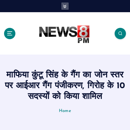
S
k
i
p
t
o
c
o
n
t
e
माफिया कुंटू सिंह के गैंग का जोन स्तर
n
t
पर आईआर गैंग पंजीकरण, गिरोह के 10
सदस्यों को किया शामिल
Home