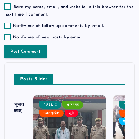
Save my name, email, and website in this browser for the
next time I comment.
Notify me of follow-up comments by email.
Notify me of new posts by email.
Posts Slider
ढ़ का चुनाव
PUBLIC
आजमगढ़
PUBLIC
 बने अध्यक्ष,
उत्तर प्रदेश
जुर्म
उत्तर प्रदे
र्विरोध
बड़ी खबर