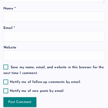
t
Name
*
i
o
Email
*
n
Website
Save my name, email, and website in this browser for the
next time I comment.
Notify me of follow-up comments by email.
Notify me of new posts by email.