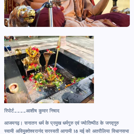
रिपोर्ट____आशीष कुमार निषाद
आजमगढ़। सनातन धर्म के प्रमुख धर्मगुरु एवं ज्योतिष्पीठ के जगद्गुरु
स्वामी अविमुक्तेश्वरानंद सरस्वती आगामी 18 मई को अतरौलिया विधानसभा