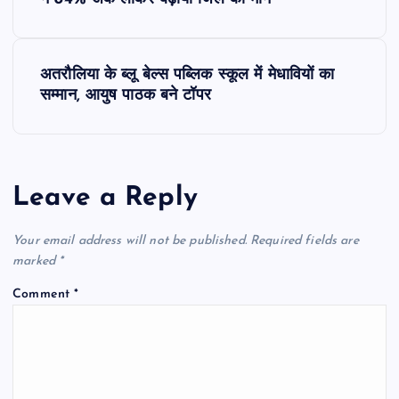
o
s
अतरौलिया के ब्लू बेल्स पब्लिक स्कूल में मेधावियों का
t
सम्मान, आयुष पाठक बने टॉपर
n
a
Leave a Reply
v
Your email address will not be published.
Required fields are
i
marked
*
Comment
*
g
a