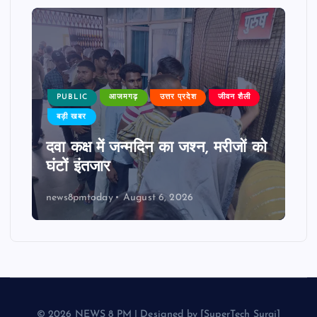
PUBLIC
आजमगढ़
उत्तर प्रदेश
जीवन शैली
बड़ी खबर
दवा कक्ष में जन्मदिन का जश्न, मरीजों को
घंटों इंतजार
news8pmtoday
August 6, 2026
© 2026 NEWS 8 PM | Designed by [SuperTech Suraj]