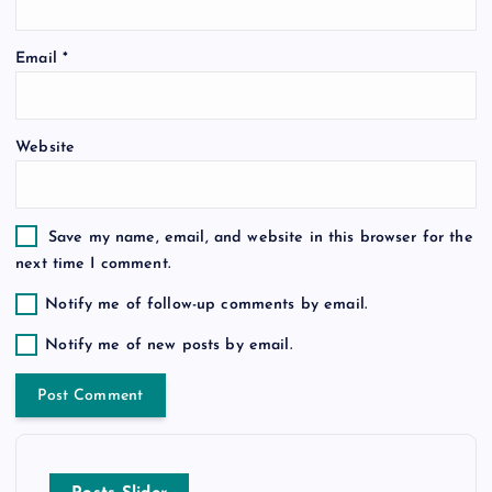
o
Email
*
n
Website
Save my name, email, and website in this browser for the
next time I comment.
Notify me of follow-up comments by email.
Notify me of new posts by email.