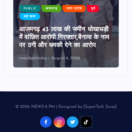
PUBLIC
आजमगढ़
उत्तर प्रदेश
जुर्म
बड़ी खबर
आजमगढ़ 43 लाख की जमीन धोखाधड़ी
में वांछित आरोपी गिरफ्तार,बैनामा के नाम
पर ठगी और धमकी देने का आरोप
news8pmtoday
August 6, 2026
© 2026 NEWS 8 PM | Designed by [SuperTech Suraj]