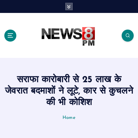
S
k
i
p
t
o
c
o
n
t
e
सराफा कारोबारी से 25 लाख के
n
t
जेवरात बदमाशों ने लूटे, कार से कुचलने
की भी कोशिश
Home