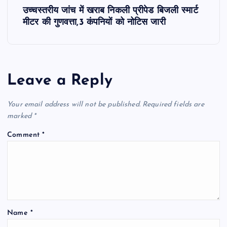
उच्चस्तरीय जांच में खराब निकली प्रीपेड बिजली स्मार्ट
t
मीटर की गुणवत्ता,3 कंपनियों को नोटिस जारी
n
a
Leave a Reply
v
Your email address will not be published.
Required fields are
i
marked
*
Comment
*
g
a
t
Name
*
i