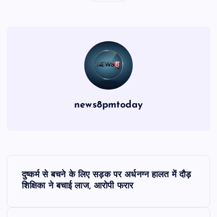
news8pmtoday
P
दुष्कर्म से बचने के लिए सड़क पर अर्धनग्न हालत में दौड़
o
शिक्षिका ने बचाई लाज, आरोपी फरार
s