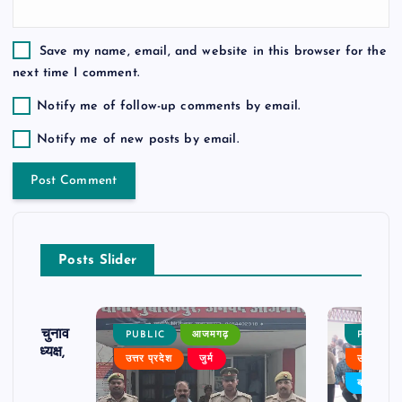
Save my name, email, and website in this browser for the
next time I comment.
Notify me of follow-up comments by email.
Notify me of new posts by email.
Posts Slider
ढ़ का चुनाव
PUBLIC
आजमगढ़
PUBLIC
 बने अध्यक्ष,
उत्तर प्रदेश
जुर्म
उत्तर प्रदे
र्विरोध
बड़ी खबर