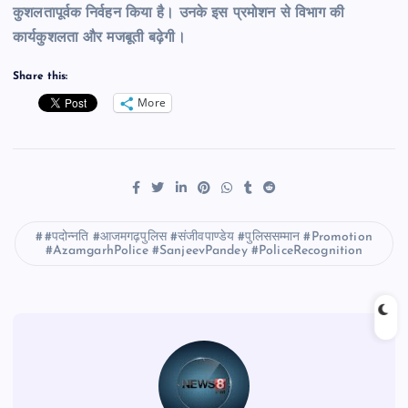
कुशलतापूर्वक निर्वहन किया है। उनके इस प्रमोशन से विभाग की
कार्यकुशलता और मजबूती बढ़ेगी।
Share this:
More
#पदोन्नति #आजमगढ़पुलिस #संजीवपाण्डेय #पुलिससम्मान #Promotion
#AzamgarhPolice #SanjeevPandey #PoliceRecognition