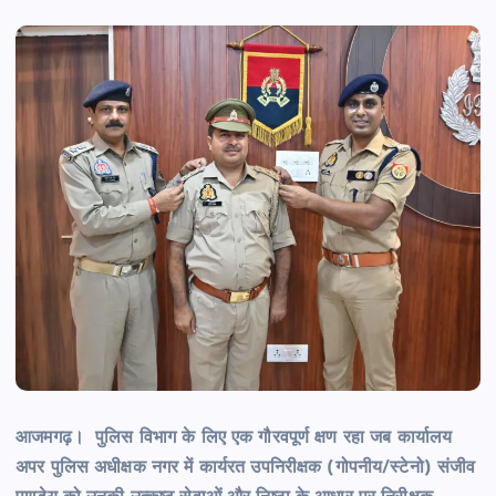
आजमगढ़। पुलिस विभाग के लिए एक गौरवपूर्ण क्षण रहा जब कार्यालय
अपर पुलिस अधीक्षक नगर में कार्यरत उपनिरीक्षक (गोपनीय/स्टेनो) संजीव