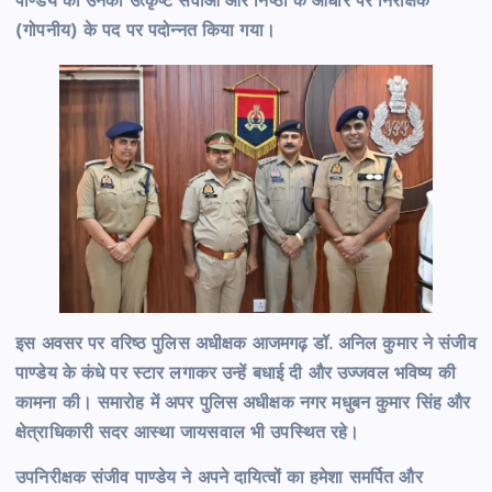
पाण्डेय को उनकी उत्कृष्ट सेवाओं और निष्ठा के आधार पर निरीक्षक
(गोपनीय) के पद पर पदोन्नत किया गया।
इस अवसर पर वरिष्ठ पुलिस अधीक्षक आजमगढ़ डॉ. अनिल कुमार ने संजीव
पाण्डेय के कंधे पर स्टार लगाकर उन्हें बधाई दी और उज्जवल भविष्य की
कामना की। समारोह में अपर पुलिस अधीक्षक नगर मधुबन कुमार सिंह और
क्षेत्राधिकारी सदर आस्था जायसवाल भी उपस्थित रहे।
उपनिरीक्षक संजीव पाण्डेय ने अपने दायित्वों का हमेशा समर्पित और