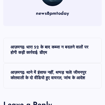
news8pmtoday
P
आज़मगढ़: धारा 52 के बाद कब्जा न बदलने वालों पर
o
होगी कड़ी कार्रवाई: डीएम
s
आज़मगढ़: थाने में इंसाफ नहीं, थप्पड़ चले! जीयनपुर
t
कोतवाली के दो वीडियो हुए वायरल, जांच के आदेश
n
a